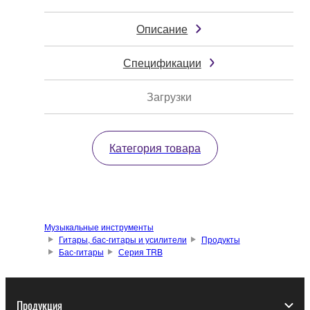
Описание
Спецификации
Загрузки
Категория товара
Музыкальные инструменты
Гитары, бас-гитары и усилители
Продукты
Бас-гитары
Серия TRB
Продукция