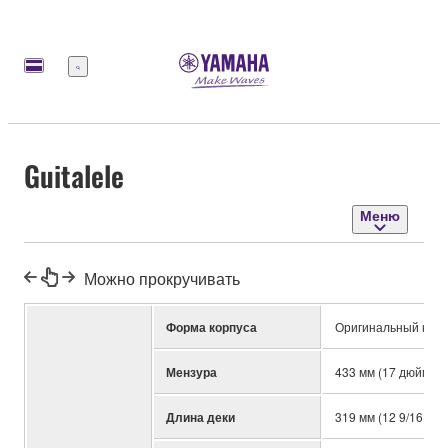
Меню
Guitalele
Меню
Можно прокручивать
Форма корпуса
Оригинальный комп
Мензура
433 мм (17 дюйма)
Длина деки
319 мм (12 9/16 дю