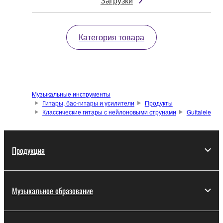
Загрузки
Категория товара
Музыкальные инструменты
Гитары, бас-гитары и усилители
Продукты
Классические гитары с нейлоновыми струнами
Guitalele
Продукция
Музыкальное образование