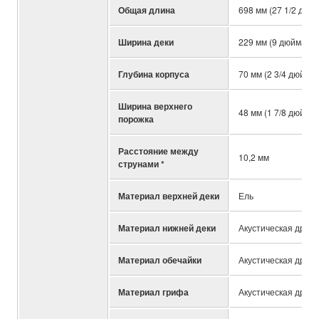
Общая длина
698 мм (27 1/2 дюй
Ширина деки
229 мм (9 дюйма)
Глубина корпуса
70 мм (2 3/4 дюйма)
Ширина верхнего
48 мм (1 7/8 дюйма)
порожка
Расстояние между
10,2 мм
струнами *
Материал верхней деки
Ель
Материал нижней деки
Акустическая древе
Материал обечайки
Акустическая древе
Материал грифа
Акустическая древе