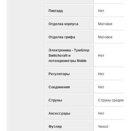
Пикгард
Нет
Отделка корпуса
Матовое
Отделка грифа
Матовое
Электроника - Тумблер
Switchcraft и
Нет
потенциометры Noble
Регуляторы
Нет
Соединения
Нет
Струны
Струны среднего н
Аксессуары
Нет
Футляр
Чехол