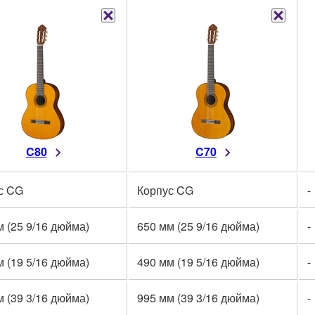
C80
C70
с CG
Корпус CG
-
м (25 9/16 дюйма)
650 мм (25 9/16 дюйма)
-
м (19 5/16 дюйма)
490 мм (19 5/16 дюйма)
-
м (39 3/16 дюйма)
995 мм (39 3/16 дюйма)
-