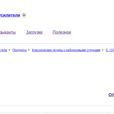
 усилители
зыканты
Загрузки
Полезное
ители
Продукты
Классические гитары с нейлоновыми струнами
C / C
Оп