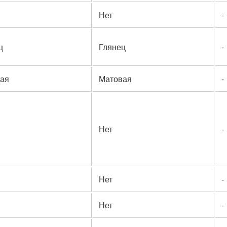
Нет
-
ц
Глянец
-
ая
Матовая
-
Нет
-
Нет
-
Нет
-