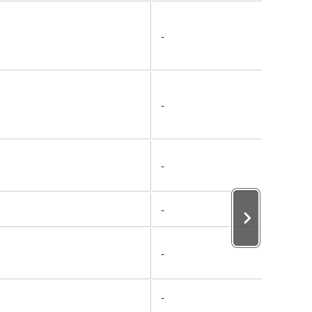
-
-
-
-
-
-