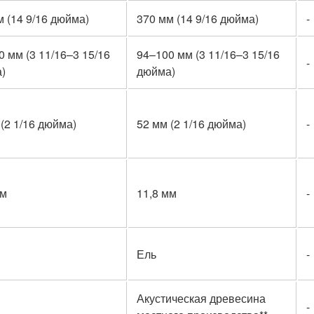
м (14 9/16 дюйма)
370 мм (14 9/16 дюйма)
-
0 мм (3 11/16–3 15/16
94–100 мм (3 11/16–3 15/16
-
)
дюйма)
(2 1/16 дюйма)
52 мм (2 1/16 дюйма)
-
мм
11,8 мм
-
Ель
-
Акустическая древесина
-