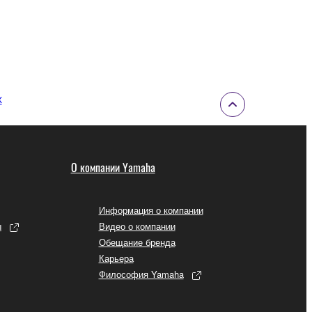
X
О компании Yamaha
Информация о компании
ы
Видео о компании
Обещание бренда
Карьера
Философия Yamaha