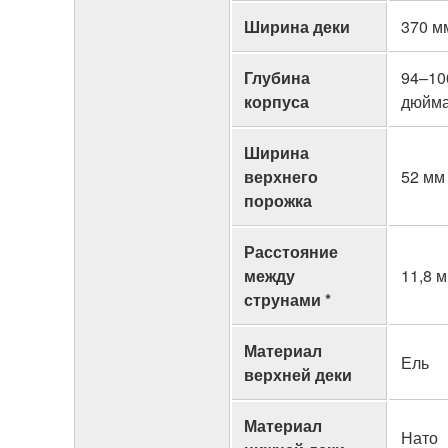
Ширина деки
370 м
Глубина
94–10
корпуса
дюйма
Ширина
верхнего
52 мм 
порожка
Расстояние
между
11,8 
струнами *
Материал
Ель
верхней деки
Материал
Нато