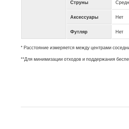
Струны
Сред
Аксессуары
Нет
Футляр
Нет
* Расстояние измеряется между центрами соседн
**Для минимизации отходов и поддержания беспе