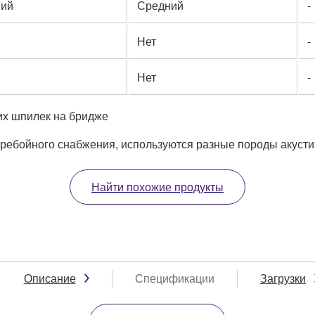
ний
Средний
-
Нет
-
Нет
-
их шпилек на бридже
ребойного снабжения, используются разные породы акусти
Найти похожие продукты
Описание
Спецификации
Загрузки