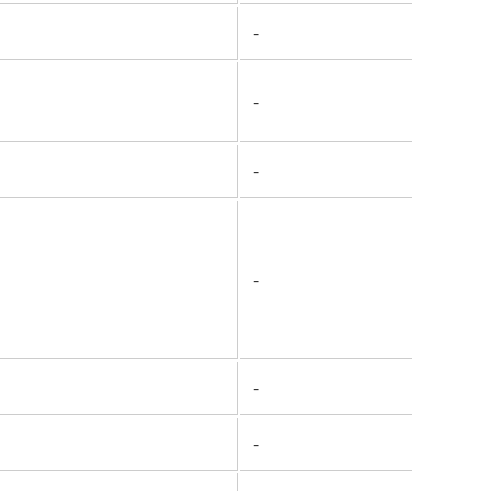
-
-
-
-
-
-