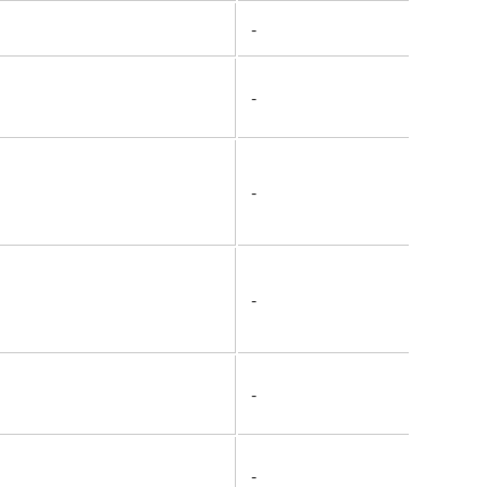
-
-
-
-
-
-