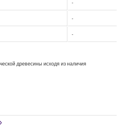
-
-
-
ческой древесины исходя из наличия