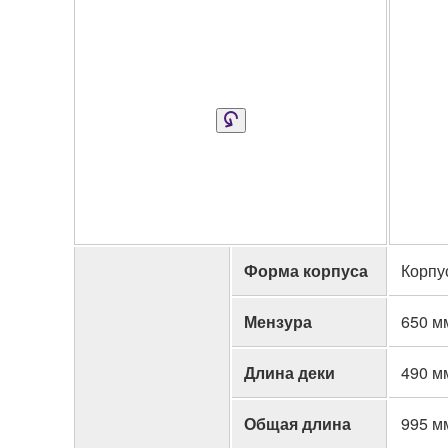
Форма корпуса
Корпу
Мензура
650 м
Длина деки
490 м
Общая длина
995 м