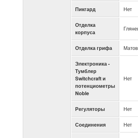
Пикгард
Нет
Отделка
Гляне
корпуса
Отделка грифа
Матов
Электроника -
Тумблер
Switchcraft и
Нет
потенциометры
Noble
Регуляторы
Нет
Соединения
Нет