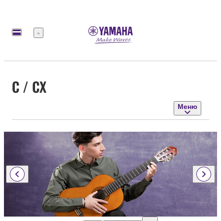
Меню
C / CX
Меню