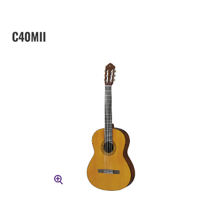
C40MII