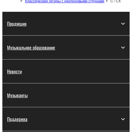
Классические гитары с нейлоновыми струнами
C / CX
Продукция
Музыкальное образование
Новости
Музыканты
Поддержка