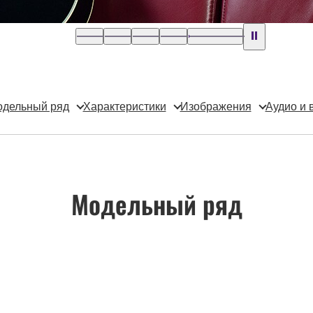
дельный ряд
Характеристики
Изображения
Аудио и 
Модельный ряд