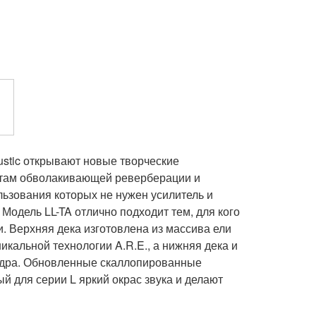
ustic открывают новые творческие
там обволакивающей реверберации и
льзования которых не нужен усилитель и
Модель LL-TA отлично подходит тем, для кого
и. Верхняя дека изготовлена из массива ели
икальной технологии A.R.E., а нижняя дека и
ндра. Обновленные скаллопированные
 для серии L яркий окрас звука и делают