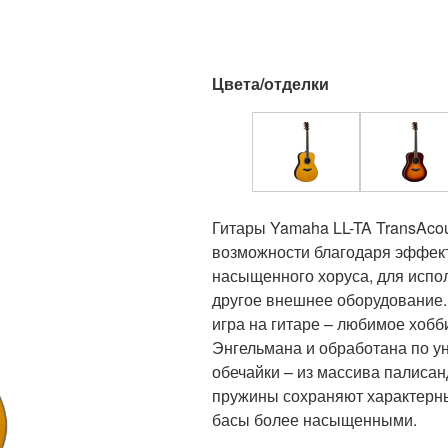
Цвета/отделки
Гитары Yamaha LL-TA TransAco
возможности благодаря эффек
насыщенного хоруса, для испо
другое внешнее оборудование. 
игра на гитаре – любимое хобб
Энгельмана и обработана по ун
обечайки – из массива палиса
пружины сохраняют характерный
басы более насыщенными.