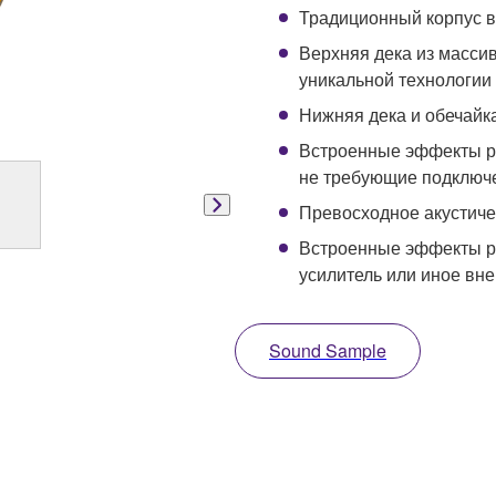
Традиционный корпус в
Верхняя дека из масси
уникальной технологии 
Нижняя дека и обечайк
Встроенные эффекты ре
не требующие подключ
Превосходное акустиче
Встроенные эффекты р
усилитель или иное вн
Sound Sample