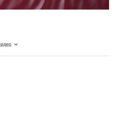
видео