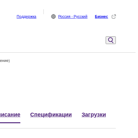
Поддержка
Россия - Русский
Бизнес
ление)
исание
Спецификации
Загрузки