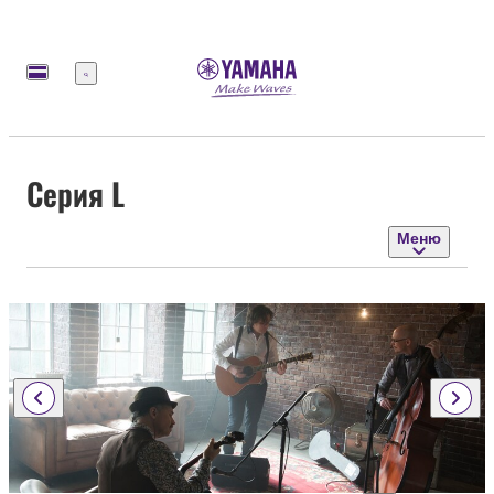
Меню
Серия L
Меню