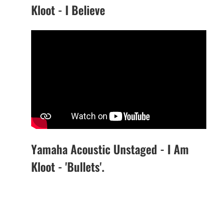
Kloot - I Believe
Yamaha Acoustic Unstaged - I Am
Kloot - 'Bullets'.