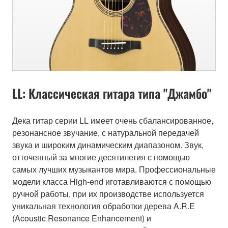
LL: Классическая гитара типа "Джамбо"
Дека гитар серии LL имеет очень сбалансированное,
резонансное звучание, с натуральной передачей
звука и широким динамическим диапазоном. Звук,
отточенный за многие десятилетия с помощью
самых лучших музыкантов мира. Профессиональные
модели класса High-end иготавливаются с помощью
ручной работы, при их производстве используется
уникальная технология обработки дерева A.R.E
(Acoustic Resonance Enhancement) и