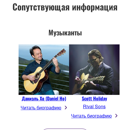
Сопутствующая информация
Музыканты
Даниэль Хо (Daniel Ho)
Scott Holiday
Rival Sons
Читать биографию
Читать биографию