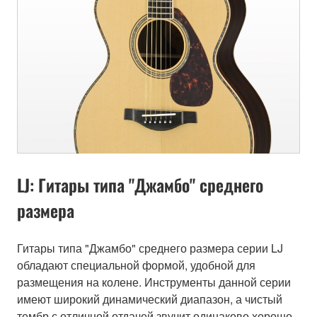
LJ: Гитары типа "Джамбо" среднего
размера
Гитары типа "Джамбо" среднего размера серии LJ
обладают специальной формой, удобной для
размещения на колене. Инструменты данной серии
имеют широкий динамический диапазон, а чистый
тембр с отличной отдачей звучит одинаково хорошо