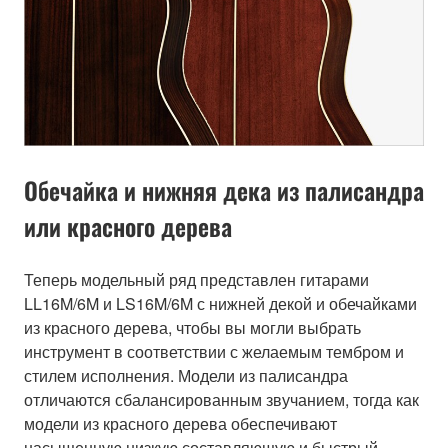
Обечайка и нижняя дека из палисандра
или красного дерева
Теперь модельный ряд представлен гитарами
LL16M/6M и LS16M/6M с нижней декой и обечайками
из красного дерева, чтобы вы могли выбрать
инструмент в соответствии с желаемым тембром и
стилем исполнения. Модели из палисандра
отличаются сбалансированным звучанием, тогда как
модели из красного дерева обеспечивают
насыщенную низкую составляющую и быстрый