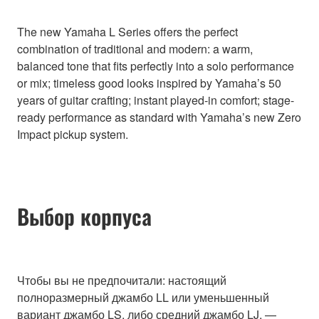
The new Yamaha L Series offers the perfect
combination of traditional and modern: a warm,
balanced tone that fits perfectly into a solo performance
or mix; timeless good looks inspired by Yamaha’s 50
years of guitar crafting; instant played-in comfort; stage-
ready performance as standard with Yamaha’s new Zero
Impact pickup system.
Выбор корпуса
Чтобы вы не предпочитали: настоящий
полноразмерный джамбо LL или уменьшенный
вариант джамбо LS, либо средний джамбо LJ, —