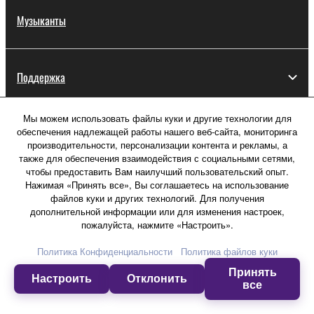
Музыканты
Поддержка
Мы можем использовать файлы куки и другие технологии для
обеспечения надлежащей работы нашего веб-сайта, мониторинга
О компании Yamaha
производительности, персонализации контента и рекламы, а
также для обеспечения взаимодействия с социальными сетями,
чтобы предоставить Вам наилучший пользовательский опыт.
Россия - Русский
Нажимая «Принять все», Вы соглашаетесь на использование
файлов куки и других технологий. Для получения
Бизнес
дополнительной информации или для изменения настроек,
пожалуйста, нажмите «Настроить».
Политика Конфиденциальности
Политика файлов куки
Принять
Настроить
Отклонить
все