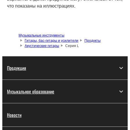
что показаны на иллюстрациях.
Музыкальные инструменты
Гитары, бас-гитары и усилители
Продукты
Акустические гитары
Серия L
Продукция
Музыкальное образование
Новости