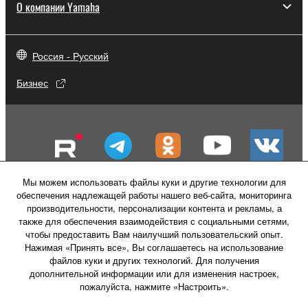
О компании Yamaha
Россия - Русский
Бизнес
Мы можем использовать файлы куки и другие технологии для
обеспечения надлежащей работы нашего веб-сайта, мониторинга
производительности, персонализации контента и рекламы, а
также для обеспечения взаимодействия с социальными сетями,
чтобы предоставить Вам наилучший пользовательский опыт.
Нажимая «Принять все», Вы соглашаетесь на использование
файлов куки и других технологий. Для получения
Свяжитесь с нами
Условия использования
дополнительной информации или для изменения настроек,
Политика конфиденциальности
пожалуйста, нажмите «Настроить».
Политика в отношении файлов куки