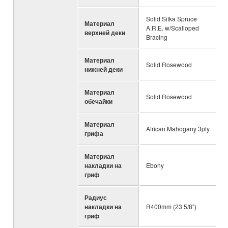
Solid Sitka Spruce
Материал
A.R.E. w/Scalloped
верхней деки
Bracing
Материал
Solid Rosewood
нижней деки
Материал
Solid Rosewood
обечайки
Материал
African Mahogany 3ply
грифа
Материал
накладки на
Ebony
гриф
Радиус
накладки на
R400mm (23 5/8")
гриф