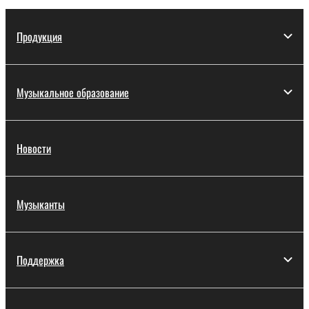
Продукция
Музыкальное образование
Новости
Музыканты
Поддержка