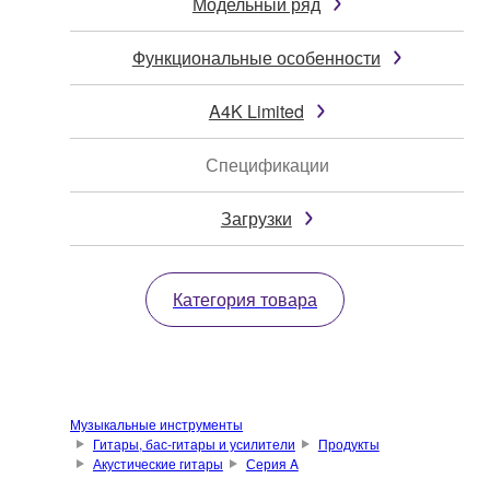
Модельный ряд
Функциональные особенности
A4K Limited
Спецификации
Загрузки
Категория товара
Музыкальные инструменты
Гитары, бас-гитары и усилители
Продукты
Акустические гитары
Серия A