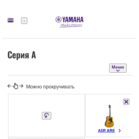
Меню
Серия A
Меню
Можно прокручивать
A5R ARE