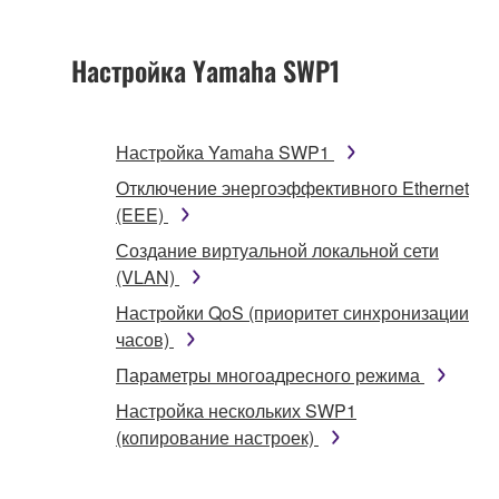
Настройка Yamaha SWP1
Настройка Yamaha SWP1
Отключение энергоэффективного Ethernet
(EEE)
Создание виртуальной локальной сети
(VLAN)
Настройки QoS (приоритет синхронизации
часов)
Параметры многоадресного режима
Настройка нескольких SWP1
(копирование настроек)