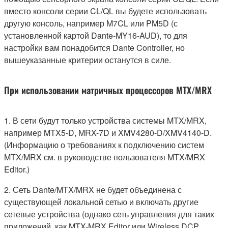
вместо консоли серии CL/QL вы будете использовать
другую консоль, например M7CL или PM5D (с
установленной картой Dante-MY16-AUD), то для
настройки вам понадобится Dante Controller, но
вышеуказанные критерии останутся в силе.
При использовании матричных процессоров MTX/MRX
1. В сети будут только устройства системы MTX/MRX,
например MTX5-D, MRX-7D и XMV4280-D/XMV4140-D.
(Информацию о требованиях к подключению систем
MTX/MRX см. в руководстве пользователя MTX/MRX
Editor.)
2. Сеть Dante/MTX/MRX не будет объединена с
существующей локальной сетью и включать другие
сетевые устройства (однако сеть управления для таких
приложений, как MTX-MRX Editor или Wireless DCP,