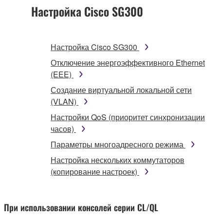
Настройка Cisco SG300
Настройка Cisco SG300
Отключение энергоэффективного Ethernet
(EEE)
Создание виртуальной локальной сети
(VLAN)
Настройки QoS (приоритет синхронизации
часов)
Параметры многоадресного режима
Настройка нескольких коммутаторов
(копирование настроек)
При использовании консолей серии CL/QL