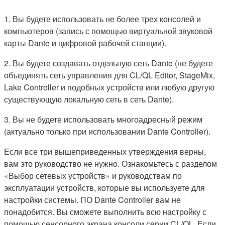
1. Вы будете использовать не более трех консолей и
компьютеров (запись с помощью виртуальной звуковой
карты Dante и цифровой рабочей станции).
2. Вы будете создавать отдельную сеть Dante (не будете
объединять сеть управления для CL/QL Editor, StageMix,
Lake Controller и подобных устройств или любую другую
существующую локальную сеть в сеть Dante).
3. Вы не будете использовать многоадресный режим
(актуально только при использовании Dante Controller).
Если все три вышеприведенных утверждения верны,
вам это руководство не нужно. Ознакомьтесь с разделом
«Выбор сетевых устройств» и руководствам по
эксплуатации устройств, которые вы используете для
настройки системы. ПО Dante Controller вам не
понадобится. Вы сможете выполнить всю настройку с
помощью сенсорного экрана консоли серии CL/QL. Если