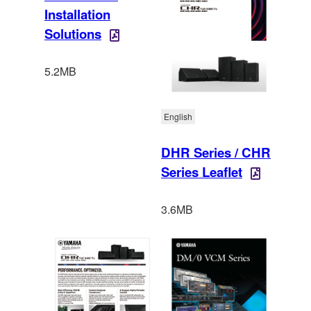
Installation
Solutions
5.2MB
English
DHR Series / CHR
Series Leaflet
3.6MB