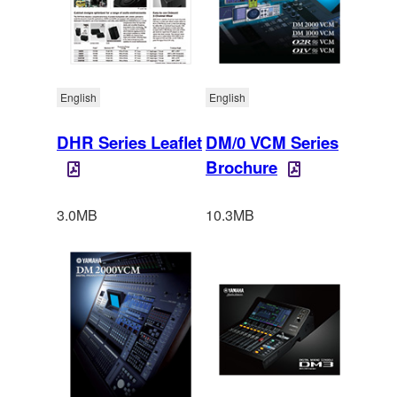
English
English
DHR Series Leaflet
DM/0 VCM Series
Brochure
3.0MB
10.3MB