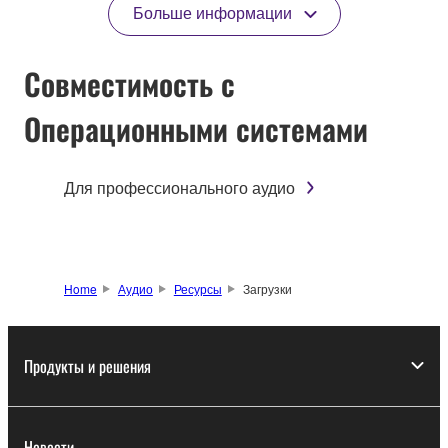
Больше информации
Совместимость с
Операционными системами
Для профессионального аудио
Home
Аудио
Ресурсы
Загрузки
Продукты и решения
Новости