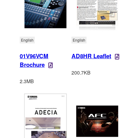
English
English
01V96VCM
AD8HR Leaflet
Brochure
200.7KB
2.3MB