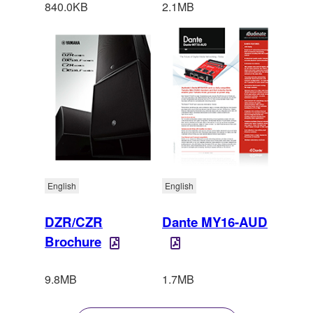
840.0KB
2.1MB
English
English
DZR/CZR
Dante MY16-AUD
Brochure
9.8MB
1.7MB