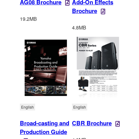
AG08 Brochure
Add-On Effects
Brochure
19.2MB
4.8MB
English
English
Broad-casting and
CBR Brochure
Production Guide