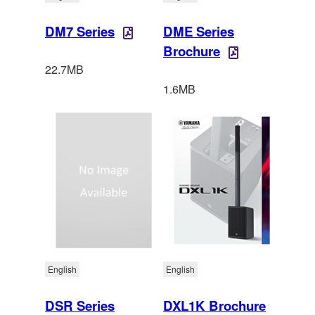
DM7 Series
DME Series
Brochure
22.7MB
1.6MB
English
English
DSR Series
DXL1K Brochure