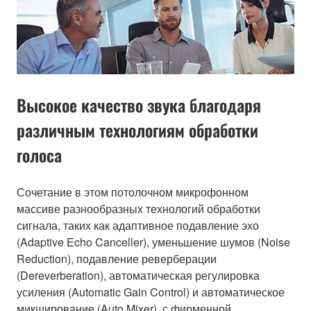
Высокое качество звука благодаря
различным технологиям обработки
голоса
Сочетание в этом потолочном микрофонном
массиве разнообразных технологий обработки
сигнала, таких как адаптивное подавление эхо
(Adaptive Echo Canceller), уменьшение шумов (Noise
Reduction), подавление реверберации
(Dereverberation), автоматическая регулировка
усиления (Automatic Gain Control) и автоматическое
микширование (Auto Mixer), с фирменной