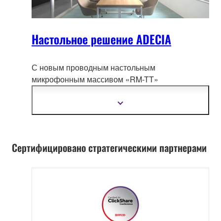
Настольное решение ADECIA
С новым проводным настольным
микрофонным массивом «RM-TT»
пользователи получают
большую гибкость в
настройке ADECIA в соответствии с их
Показать
подробнее
сценарием использования.
Сертифицировано стратегическими партнерами