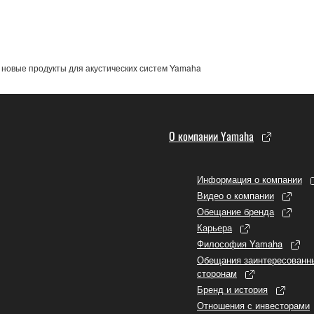
 новые продукты для акустических систем Yamaha
О компании Yamaha
Информация о компании
Видео о компании
Обещание бренда
Карьера
Философия Yamaha
Обещания заинтересованн
сторонам
Бренд и история
Отношения с инвесторами