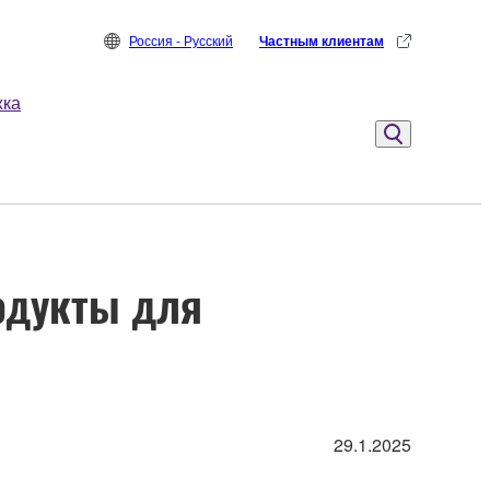
Россия - Русский
Частным клиентам
жка
одукты для
29.1.2025