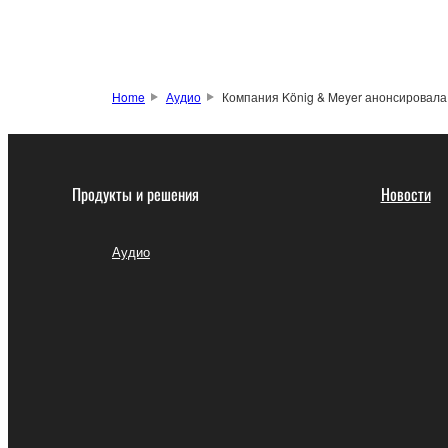
Home
Аудио
Компания König & Meyer анонсировала
Продукты и решения
Новости
Аудио