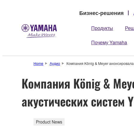
Бизнес-решения
Продукты
Реш
Почему Yamaha
Home
Аудио
Компания König & Meyer анонсировала
Компания König & Mey
акустических систем 
Product News