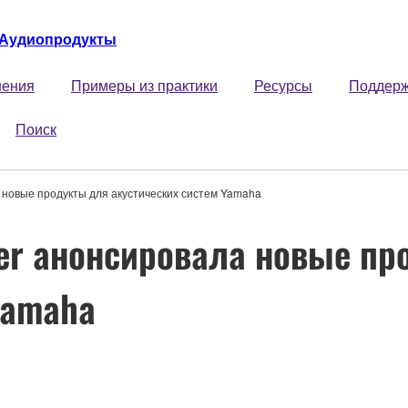
Аудиопродукты
ения
Примеры из практики
Ресурсы
Поддер
Поиск
 новые продукты для акустических систем Yamaha
er анонсировала новые пр
Yamaha