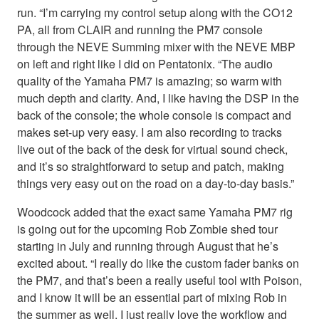
run. “I’m carrying my control setup along with the CO12
PA, all from CLAIR and running the PM7 console
through the NEVE Summing mixer with the NEVE MBP
on left and right like I did on Pentatonix. “The audio
quality of the Yamaha PM7 is amazing; so warm with
much depth and clarity. And, I like having the DSP in the
back of the console; the whole console is compact and
makes set-up very easy. I am also recording to tracks
live out of the back of the desk for virtual sound check,
and it’s so straightforward to setup and patch, making
things very easy out on the road on a day-to-day basis.”
Woodcock added that the exact same Yamaha PM7 rig
is going out for the upcoming Rob Zombie shed tour
starting in July and running through August that he’s
excited about. “I really do like the custom fader banks on
the PM7, and that’s been a really useful tool with Poison,
and I know it will be an essential part of mixing Rob in
the summer as well. I just really love the workflow and