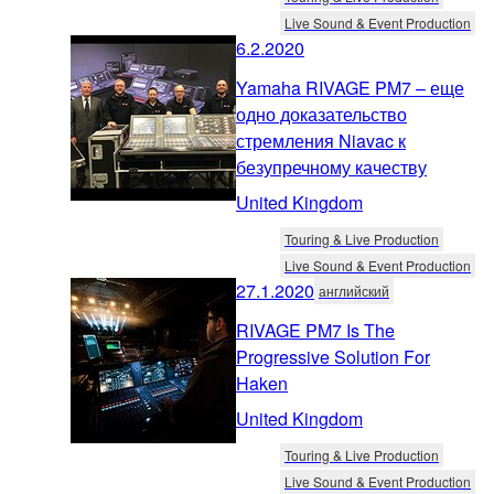
Live Sound & Event Production
6.2.2020
Yamaha RIVAGE PM7 – еще
одно доказательство
стремления Niavac к
безупречному качеству
United Kingdom
Touring & Live Production
Live Sound & Event Production
27.1.2020
английский
RIVAGE PM7 Is The
Progressive Solution For
Haken
United Kingdom
Touring & Live Production
Live Sound & Event Production