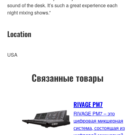
sound of the desk. It’s such a great experience each
night mixing shows.”
Location
USA
Связанные товары
RIVAGE PM7
RIVAGE PM7 – это
цифровая микшерная
система, состоящая из