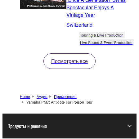
Spectacular Enjoys A
Vintage Year
Switzerland
Touring & Live Production
Live Sound & Event Production
Посмотреть все
Home
Аудио
Применение
Yamaha PM7: Antidote For Poison Tour
Продукты и решения