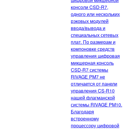
цифровой микшерной
консоли CSD-R7,
одного или нескольких
рэковых модулей
ввода/вывода и
специальных сетевых
плат. По размерам и
компоновке средств
управления цифровая
микшерная консоль
CSD-R7 системы
RIVAGE PM7 не
отличается от панели
управления CS-R10
нашей флагманской
системы RIVAGE PM10.
Благодаря
встроенному
процессору цифровой