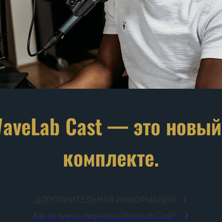
WaveLab Cast — это новый
комплекте.
ДОПОЛНИТЕЛЬНАЯ ИНФОРМАЦИЯ
Как получить лицензию WaveLab Cast?