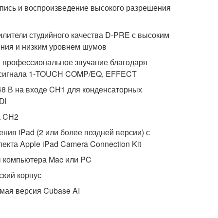
пись и воспроизведение высокого разрешения
лители студийного качества D-PRE с высоким
ния и низким уровнем шумов
и профессиональное звучание благодаря
 сигнала 1-TOUCH COMP/EQ, EFFECT
8 В на входе CH1 для конденсаторных
Dl
а CH2
ния iPad (2 или более поздней версии) с
екта Apple iPad Camera Connection Kit
 компьютера Mac или PC
ский корпус
мая версия Cubase AI