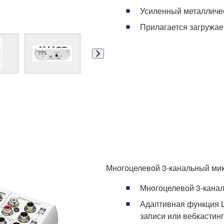
Усиленный металличе
Прилагается загружае
Многоцелевой 3-канальный ми
Многоцелевой 3-кана
Адаптивная функция 
записи или вебкастин