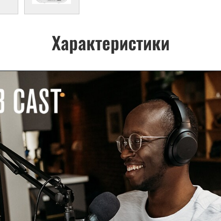
Характеристики