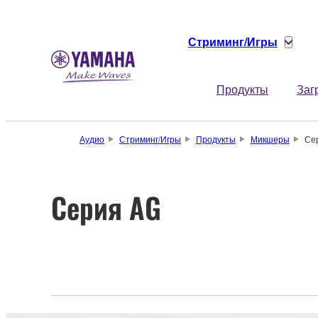
Стриминг/Игры
Продукты
Заг
Аудио
Стриминг/Игры
Продукты
Микшеры
Се
Серия AG