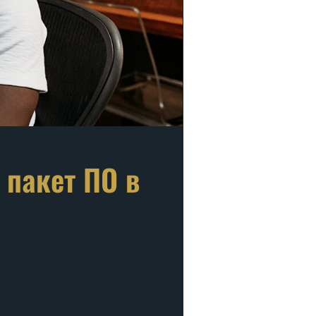
 пакет ПО в