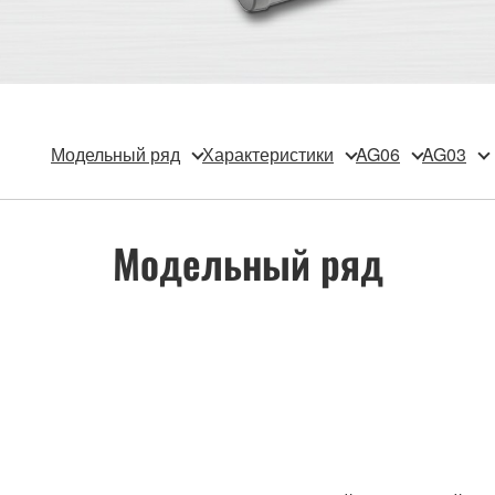
Модельный ряд
Характеристики
AG06
AG03
Модельный ряд