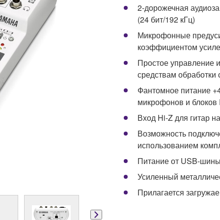
2-дорожечная аудиоза
(24 бит/192 кГц)
Микрофонные предуси
коэффициентом усиле
Простое управление 
средствам обработки
Фантомное питание +4
микрофонов и блоков 
Вход Hi-Z для гитар н
Возможность подключе
использованием компл
Питание от USB-шины
Усиленный металличе
Прилагается загружае