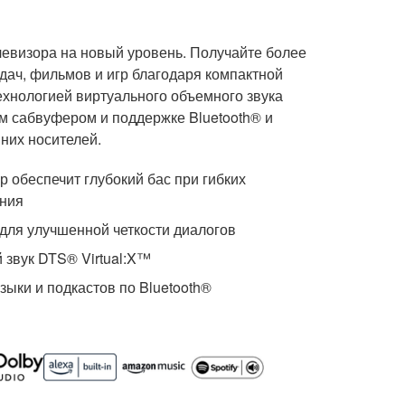
левизора на новый уровень. Получайте более
дач, фильмов и игр благодаря компактной
ехнологией виртуального объемного звука
м сабвуфером и поддержке Bluetooth® и
них носителей.
 обеспечит глубокий бас при гибких
ния
 для улучшенной четкости диалогов
звук DTS® Virtual:X™
ыки и подкастов по Bluetooth®