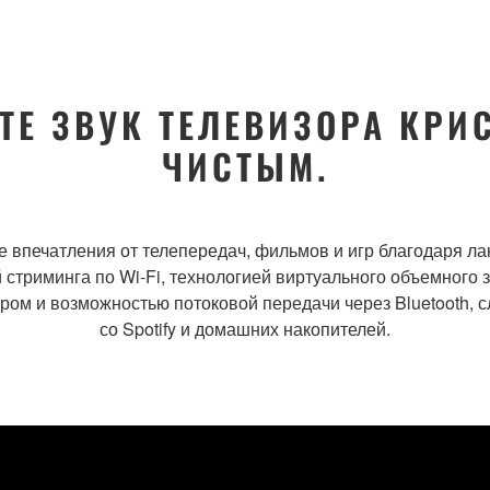
ТЕ ЗВУК ТЕЛЕВИЗОРА КРИ
ЧИСТЫМ.
е впечатления от телепередач, фильмов и игр благодаря ла
 стриминга по Wi-Fi, технологией виртуального объемного з
ом и возможностью потоковой передачи через Bluetooth, 
со Spotify и домашних накопителей.