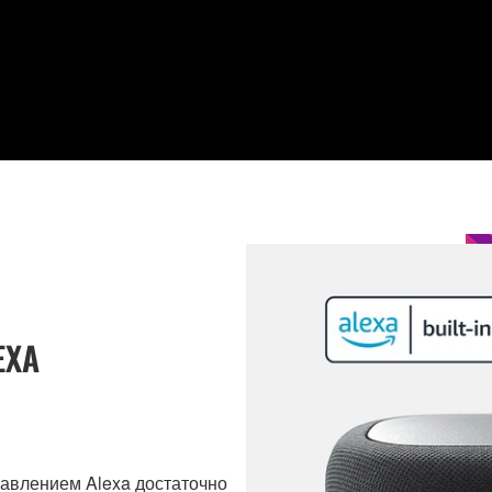
EXA
равлением Alexa достаточно