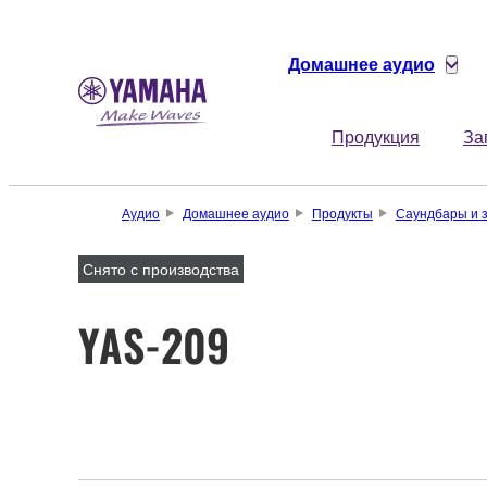
Домашнее аудио
Продукция
За
Аудио
Домашнее аудио
Продукты
Саундбары и 
Снято с производства
YAS-209