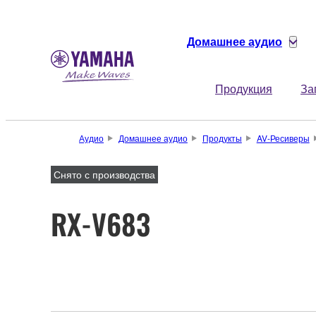
Домашнее аудио
Продукция
За
Аудио
Домашнее аудио
Продукты
AV-Ресиверы
Снято с производства
RX-V683