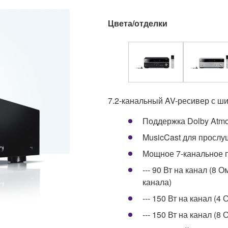
Цвета/отделки
7.2-канальный AV-ресивер с ш
Поддержка Dolby Atm
MusicCast для прослу
Мощное 7-канальное 
--- 90 Вт на канал (8 
канала)
--- 150 Вт на канал (4
--- 150 Вт на канал (8