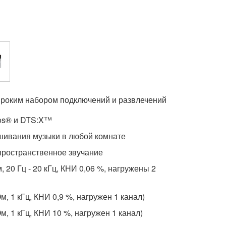
ироким набором подключений и развлечений
os® и DTS:X™
шивания музыки в любой комнате
пространственное звучание
Ом, 20 Гц - 20 кГц, КНИ 0,06 %, нагружены 2
 Ом, 1 кГц, КНИ 0,9 %, нагружен 1 канал)
 Ом, 1 кГц, КНИ 10 %, нагружен 1 канал)