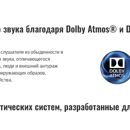
 звука благодаря Dolby Atmos® и 
 слушателя из обыденности в
 звука, отличающегося
, люди и внешний антураж
 окружающих образов,
йства.
тических систем, разработанные д