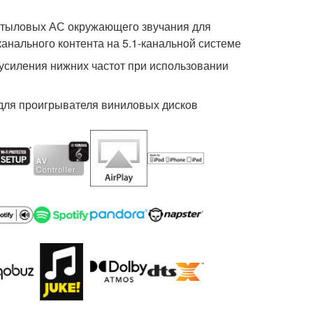
 тыловых АС окружающего звучания для
канального контента на 5.1-канальной системе
 усиления нижних частот при использовании
для проигрывателя виниловых дисков