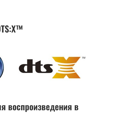
DTS:X™
ля воспроизведения в