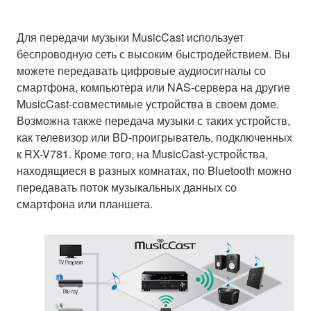
Для передачи музыки MusicCast использует
беспроводную сеть с высоким быстродействием. Вы
можете передавать цифровые аудиосигналы со
смартфона, компьютера или NAS-сервера на другие
MusicCast-совместимые устройства в своем доме.
Возможна также передача музыки с таких устройств,
как телевизор или BD-проигрыватель, подключенных
к RX-V781. Кроме того, на MusicCast-устройства,
находящиеся в разных комнатах, по Bluetooth можно
передавать поток музыкальных данных со
смартфона или планшета.