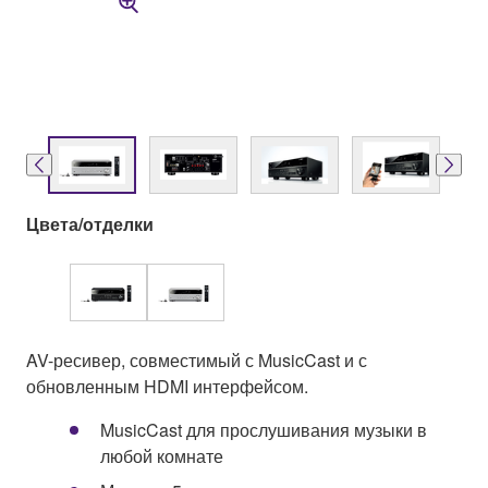
Цвета/отделки
AV-ресивер, совместимый с MusicCast и с
обновленным HDMI интерфейсом.
MusicCast для прослушивания музыки в
любой комнате