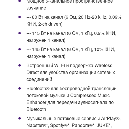
Мощное 5-канальное пространственное
звучание
--- 80 Вт на канал (6 Ом, 20 Hz-20 kHz, 0.09%
КНИ, 2-ch driven)
--- 115 Вт на канал (6 Ом, 1 кГц, 0.9% КНИ,
нагружен 1 канал)
--- 145 Вт на канал (6 Ом, 1 кГц, 10% КНИ,
нагружен 1 канал)
Встроенный Wi-Fi и поддержка Wireless
Direct для удобства организации сетевых
соединений
Bluetooth® для беспроводной трансляции
потоковой музыки и Compressed Music
Enhancer для передачи аудиосигнала по
Bluetooth
Музыкальные потоковые сервисы AirPlay®,
Napster®*, Spotify®*, Pandora®*, JUKE*,