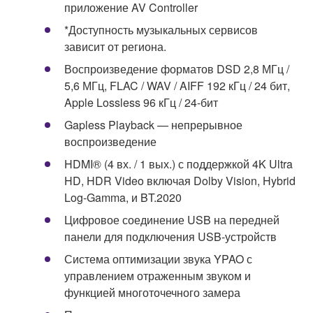
приложение AV Controller
*Доступность музыкальных сервисов
зависит от региона.
Воспроизведение форматов DSD 2,8 МГц /
5,6 МГц, FLAC / WAV / AIFF 192 кГц / 24 бит,
Apple Lossless 96 кГц / 24-бит
Gapless Playback — непрерывное
воспроизведение
HDMI® (4 вх. / 1 вых.) с поддержкой 4K Ultra
HD, HDR Video включая Dolby Vision, Hybrid
Log-Gamma, и BT.2020
Цифровое соединение USB на передней
панели для подключения USB-устройств
Система оптимизации звука YPAO с
управлением отраженным звуком и
функцией многоточечного замера