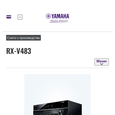
Меню
Снято с производства
RX-V483
Меню