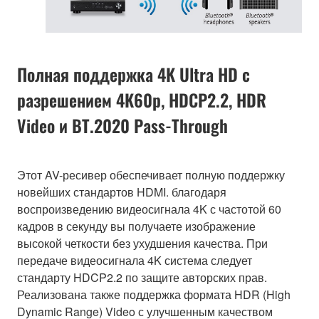
Полная поддержка 4K Ultra HD с
разрешением 4K60p, HDCP2.2, HDR
Video и BT.2020 Pass-Through
Этот AV-ресивер обеспечивает полную поддержку
новейших стандартов HDMI. благодаря
воспроизведению видеосигнала 4K с частотой 60
кадров в секунду вы получаете изображение
высокой четкости без ухудшения качества. При
передаче видеосигнала 4K система следует
стандарту HDCP2.2 по защите авторских прав.
Реализована также поддержка формата HDR (High
Dynamic Range) Video с улучшенным качеством