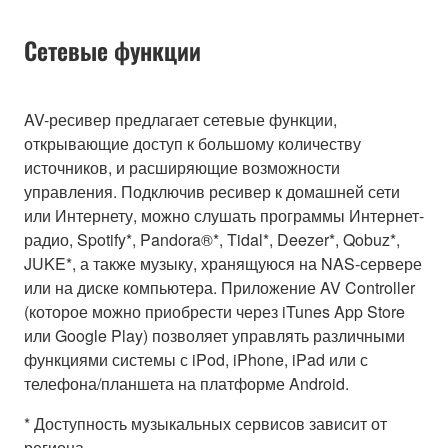
Сетевые функции
AV-ресивер предлагает сетевые функции,
открывающие доступ к большому количеству
источников, и расширяющие возможности
управления. Подключив ресивер к домашней сети
или Интернету, можно слушать программы Интернет-
радио, Spotify*, Pandora®*, Tidal*, Deezer*, Qobuz*,
JUKE*, а также музыку, хранящуюся на NAS-сервере
или на диске компьютера. Приложение AV Controller
(которое можно приобрести через iTunes App Store
или Google Play) позволяет управлять различными
функциями системы с iPod, iPhone, iPad или с
телефона/планшета на платформе Android.
* Доступность музыкальных сервисов зависит от
региона.