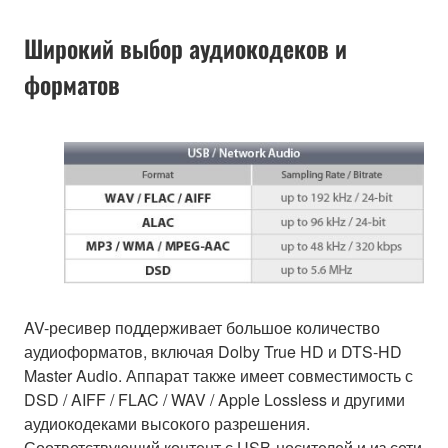
Широкий выбор аудиокодеков и
форматов
AV-ресивер поддерживает большое количество
аудиоформатов, включая Dolby True HD и DTS-HD
Master Audio. Аппарат также имеет совместимость с
DSD / AIFF / FLAC / WAV / Apple Lossless и другими
аудиокодеками высокого разрешения.
Соответствующий контент с USB-носителей и из сети