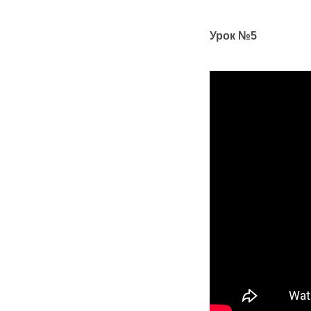
Урок №5