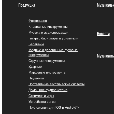
Продукция
Музыкальн
Фортепиано
Клавишные инструменты
Музыка и аудиопродакшн
Новости
Гитары, бас-гитары и усилители
Барабаны
Медные и деревянные духовые
инструменты
Музыкант
Струнные инструменты
Ударные
Маршевые инструменты
Наушники
Портативные акустические системы
Домашняя аудиосистема
Стриминг и игры
Устройства связи
Приложения для iOS и Android™