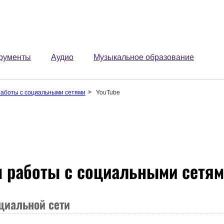
рументы
Аудио
Музыкальное образование
аботы с социальными сетями
YouTube
 работы с социальными сетя
оциальной сети