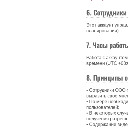
6. Сотрудники
Этот аккаунт упра
планирования).
7. Часы работ
Работа с аккаунтом
времени (UTC +03:0
8. Принципы 
• Сотрудники ООО «
выразить свое мне
• По мере необход
пользователей;
• В некоторых слу
получения разреше
• Содержание виде