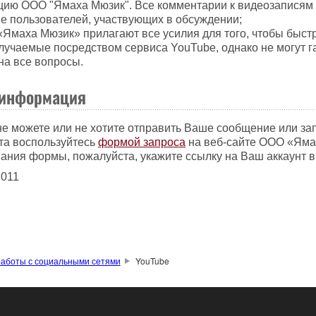
ию ООО "Ямаха Мюзик". Все комментарии к видеозаписям
е пользователей, участвующих в обсуждении;
Ямаха Мюзик» прилагают все усилия для того, чтобы быстр
лучаемые посредством сервиса YouTube, однако не могут г
на все вопросы.
 информация
 не можете или не хотите отправить Ваше сообщение или за
та воспользуйтесь
формой запроса
на веб-сайте ООО «Яма
ания формы, пожалуйста, укажите ссылку на Ваш аккаунт в
2011
аботы с социальными сетями
YouTube