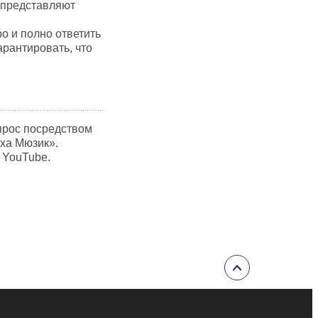
 представляют
о и полно ответить
арантировать, что
прос посредством
ха Мюзик».
 YouTube.