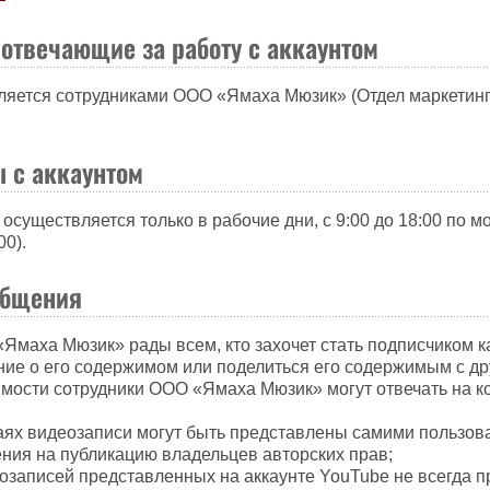
 отвечающие за работу с аккаунтом
вляется сотрудниками ООО «Ямаха Мюзик» (Отдел маркетинг
ы с аккаунтом
 осуществляется только в рабочие дни, с 9:00 до 18:00 по м
0).
общения
Ямаха Мюзик» рады всем, кто захочет стать подписчиком к
ние о его содержимом или поделиться его содержимым с др
имости сотрудники ООО «Ямаха Мюзик» могут отвечать на к
чаях видеозаписи могут быть представлены самими пользов
ния на публикацию владельцев авторских прав;
озаписей представленных на аккаунте YouTube не всегда 