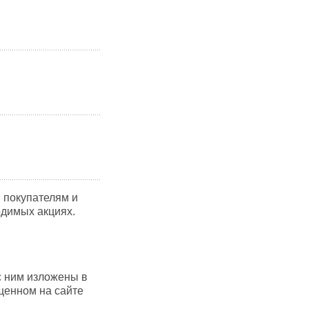
 покупателям и
одимых акциях.
с ним изложены в
щенном на сайте