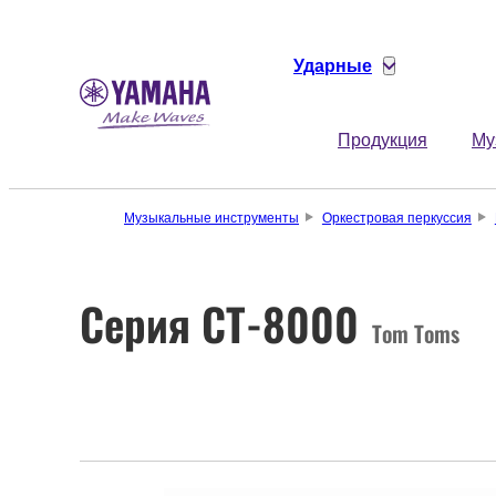
Ударные
Продукция
Му
Музыкальные инструменты
Оркестровая перкуссия
Серия CT-8000
Tom Toms