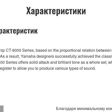
Характеристики
рактеристик
ip CT-9000 Series, based on the proportional relation between 
. As a result, Yamaha designers successfully achieved the class
00 Series offers solid attack and brilliant tone as a whole set, w
register to allow you to produce various types of sound.
Благодаря минимальному кон