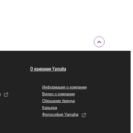
О компании Yamaha
Информация о компании
ы
Видео о компании
Обещание бренда
Карьера
Философия Yamaha