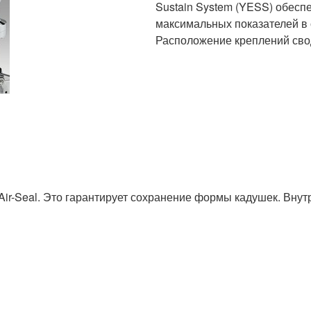
Sustain System (YESS) обесп
максимальных показателей в 
Расположение креплений сво
Air-Seal. Это гарантирует сохранение формы кадушек. Внут