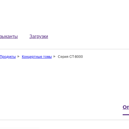
зыканты
Загрузки
Продукты
Концертные томы
Серия CT-8000
Оп