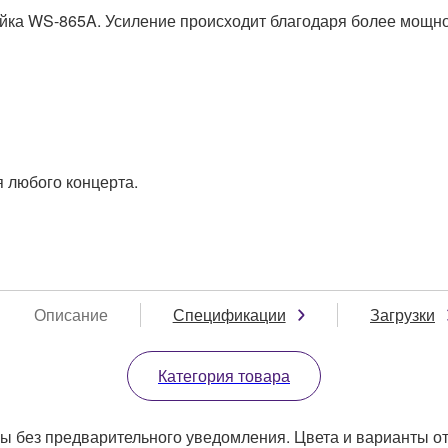
ойка WS-865A. Усиление происходит благодаря более мощно
 любого концерта.
Описание
Спецификации
Загрузки
Категория товара
ы без предварительного уведомления. Цвета и варианты отд