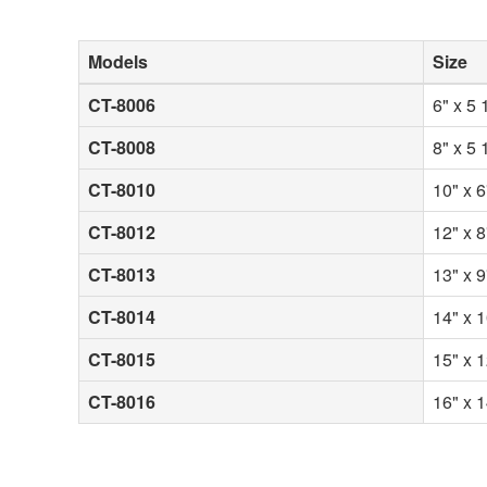
Models
Size
CT-8006
6" x 5 
CT-8008
8" x 5 
CT-8010
10" x 6
CT-8012
12" x 8
CT-8013
13" x 9
CT-8014
14" x 1
CT-8015
15" x 1
CT-8016
16" x 1