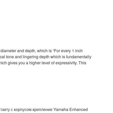
diameter and depth, which is “For every 1 inch
ical tone and lingering depth which is fundamentally
hich gives you a higher level of expressivity. This
такту с корпусом крепление Yamaha Enhanced