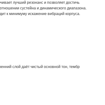
ечивает лучший резонанс и позволяет достичь
отношении сустейна и динамического диапазона.
дит к минимуму искажение вибраций корпуса.
ренний слой даёт чистый основной тон, тембр