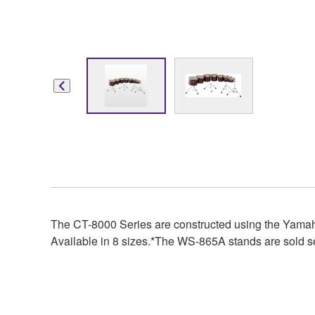
The CT-8000 Series are constructed using the Yamah
Available in 8 sizes.*The WS-865A stands are sold s