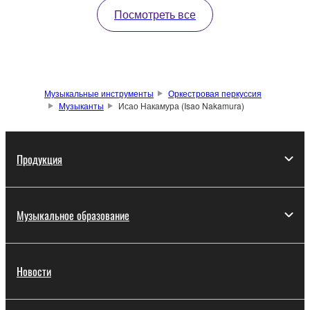
Посмотреть все
Музыкальные инструменты
Оркестровая перкуссия
Музыканты
Исао Накамура (Isao Nakamura)
Продукция
Музыкальное образование
Новости