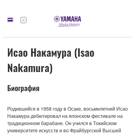
Меню
Исао Накамура (Isao
Nakamura)
Биография
Родившийся в 1958 году в Осаке, восьмилетний Исао
Накамура дебютировал на японском фестивале на
традиционном барабане. Он учился в Токийском
университете искусств и во Фрайбургской Высшей