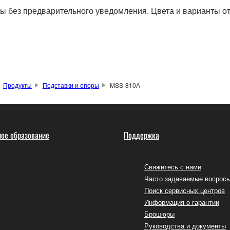
ы без предварительного уведомления. Цвета и варианты отд
Продукты
Подставки и опоры
MSS-810A
ое образование
Поддержка
Свяжитесь с нами
Часто задаваемые вопрос
Поиск сервисных центров
Информация о гарантии
Брошюры
Руководства и документы