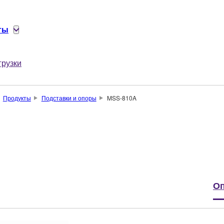
ты
грузки
Продукты
Подставки и опоры
MSS-810A
Оп