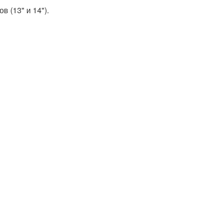
 (13" и 14").