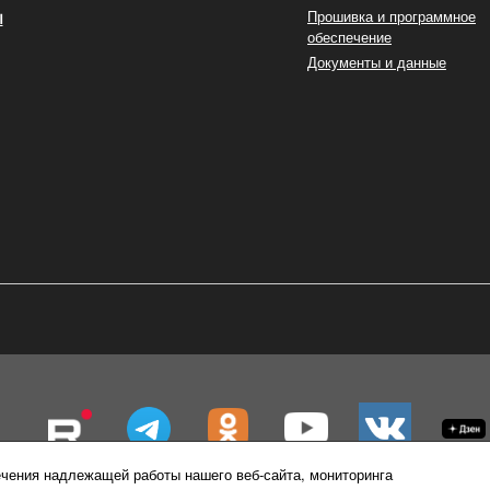
ы
Прошивка и программное
обеспечение
Документы и данные
чения надлежащей работы нашего веб-сайта, мониторинга