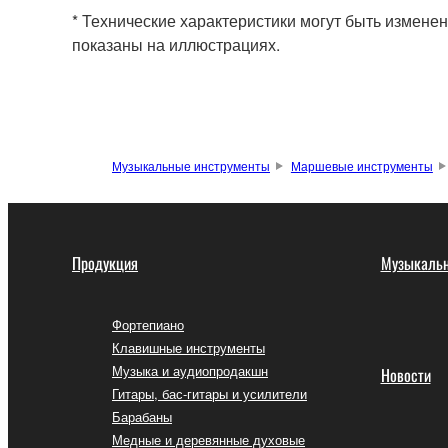
* Технические характеристики могут быть изменен
показаны на иллюстрациях.
Музыкальные инструменты
Маршевые инструменты
Продукция
Музыкальн
Фортепиано
Клавишные инструменты
Музыка и аудиопродакшн
Новости
Гитары, бас-гитары и усилители
Барабаны
Медные и деревянные духовые