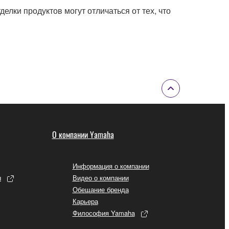
елки продуктов могут отличаться от тех, что
О компании Yamaha
Информация о компании
ы
Видео о компании
Обещание бренда
Карьера
Философия Yamaha