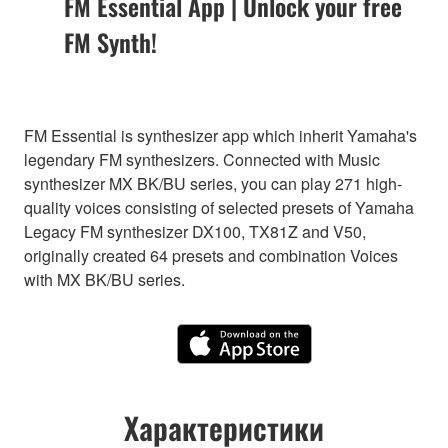
FM Essential App | Unlock your free
FM Synth!
FM Essential is synthesizer app which inherit Yamaha's
legendary FM synthesizers. Connected with Music
synthesizer MX BK/BU series, you can play 271 high-
quality voices consisting of selected presets of Yamaha
Legacy FM synthesizer DX100, TX81Z and V50,
originally created 64 presets and combination Voices
with MX BK/BU series.
Характеристики