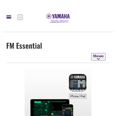
Меню
FM Essential
Меню