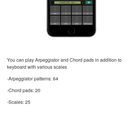
You can play Arpeggiator and Chord pads in addition to
keyboard with various scales
-Arpeggiator patterns: 64
-Chord pads: 20
-Scales: 25