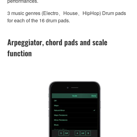
performances.
3 music genres (Electro、House、HipHop) Drum pads
for each of the 16 drum pads.
Arpeggiator, chord pads and scale
function