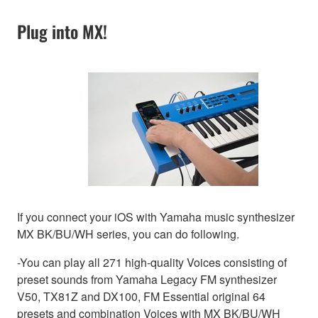
Plug into MX!
If you connect your iOS with Yamaha music synthesizer
MX BK/BU/WH series, you can do following.
-You can play all 271 high-quality Voices consisting of
preset sounds from Yamaha Legacy FM synthesizer
V50, TX81Z and DX100, FM Essential original 64
presets and combination Voices with MX BK/BU/WH