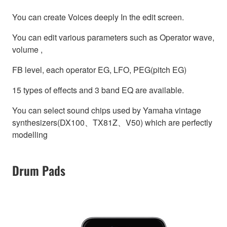
You can create Voices deeply In the edit screen.
You can edit various parameters such as Operator wave,
volume ,
FB level, each operator EG, LFO, PEG(pitch EG)
15 types of effects and 3 band EQ are available.
You can select sound chips used by Yamaha vintage
synthesizers(DX100、TX81Z、V50) which are perfectly
modelling
Drum Pads