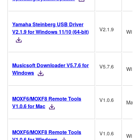
Yamaha Steinberg USB Driver
V2.1.9
V2.1.9 for Windows 11/10 (64-bit)
Win
Musicsoft Downloader V5.7.6 for
V5.7.6
Win
Windows
MOXF6/MOXF8 Remote Tools
V1.0.6
Mac
V1.0.6 for Mac
MOXF6/MOXF8 Remote Tools
V1.0.6
Win
V1.0.6 for Windows