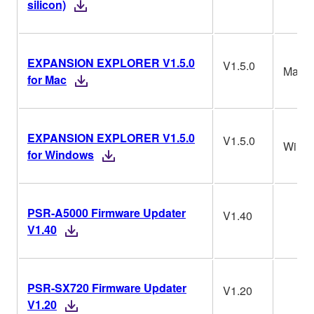
silicon)
EXPANSION EXPLORER V1.5.0
V1.5.0
Mac
for Mac
EXPANSION EXPLORER V1.5.0
V1.5.0
Win
for Windows
PSR-A5000 Firmware Updater
V1.40
V1.40
PSR-SX720 Firmware Updater
V1.20
V1.20