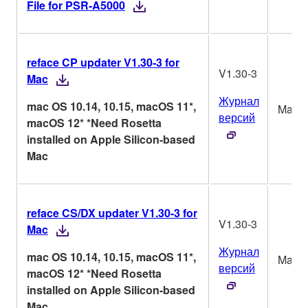
File for PSR-A5000
reface CP updater V1.30-3 for
V1.30-3
Mac
Журнал
mac OS 10.14, 10.15, macOS 11*,
Mac
версий
macOS 12* *Need Rosetta
installed on Apple Silicon-based
Mac
reface CS/DX updater V1.30-3 for
V1.30-3
Mac
Журнал
mac OS 10.14, 10.15, macOS 11*,
Mac
версий
macOS 12* *Need Rosetta
installed on Apple Silicon-based
Mac