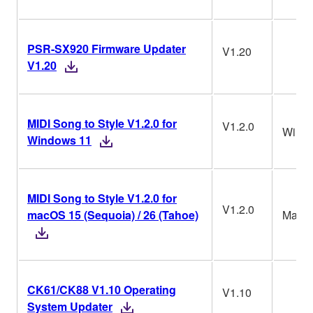
PSR-SX920 Firmware Updater
V1.20
V1.20
MIDI Song to Style V1.2.0 for
V1.2.0
Win
Windows 11
MIDI Song to Style V1.2.0 for
V1.2.0
macOS 15 (Sequoia) / 26 (Tahoe)
Mac
CK61/CK88 V1.10 Operating
V1.10
System Updater