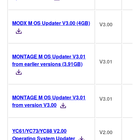
MODX M OS Updater V3.00 (4GB)
V3.00
MONTAGE M OS Updater V3.01
V3.01
from earlier versions (3.91GB)
MONTAGE M OS Updater V3.01
V3.01
from version V3.00
YC61/YC73/YC88 V2.00
V2.00
Operating System Updater