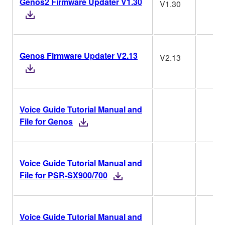
Genos2 Firmware Updater V1.30
V1.30
Genos Firmware Updater V2.13
V2.13
Voice Guide Tutorial Manual and
File for Genos
Voice Guide Tutorial Manual and
File for PSR-SX900/700
Voice Guide Tutorial Manual and