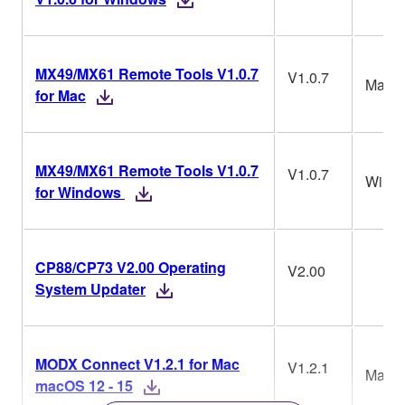
MX49/MX61 Remote Tools V1.0.7
V1.0.7
Mac
for Mac
MX49/MX61 Remote Tools V1.0.7
V1.0.7
Win
for Windows
CP88/CP73 V2.00 Operating
V2.00
System Updater
MODX Connect V1.2.1 for Mac
V1.2.1
Mac
macOS 12 - 15