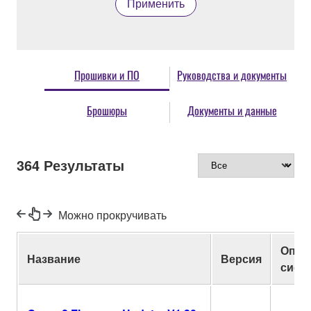
Применить
Прошивки и ПО
Руководства и документы
Брошюры
Документы и данные
364
Результаты
Можно прокручивать
Опер
Название
Версия
сист