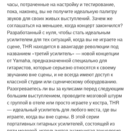
часы, потраченные на настройку и тестирование,
пока, наконец, вы не получите идеальную палитру
звуков для своих живых выступлений. Зачем же
соглашаться на меньшее, когда концерт закончился?
Разработанный с нуля, чтобы стать идеальным
усилителем для тех ситуаций, когда вы не играете на
сцене, THR находится в авангарде революции под
названием «третий усилитель» — новой концепции
от Yamaha, предназначенной специально для
гитаристов, которые серьезно относятся к своему
звучанию вне сцены, и не всегда имеют доступ к
классной студии или сценическому оборудованию.
Разогреваетесь ли вы за кулисами перед следующим
большим выступлением, проводите мозговой штурм
с группой в отеле или просто играете у костра, THR
— идеальный усилитель для любого места, где вы
играете, когда вы вне сцены. В этой серии
портативных гитарных усилителей, состоящей из
пяти моделей, используется знаменитая технология