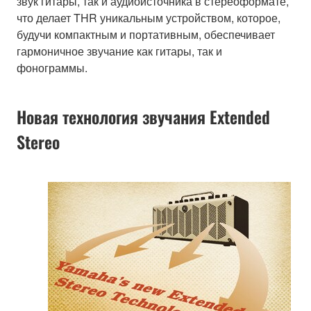
звук гитары, так и аудиоисточника в стереоформате,
что делает THR уникальным устройством, которое,
будучи компактным и портативным, обеспечивает
гармоничное звучание как гитары, так и
фонограммы.
Новая технология звучания Extended
Stereo