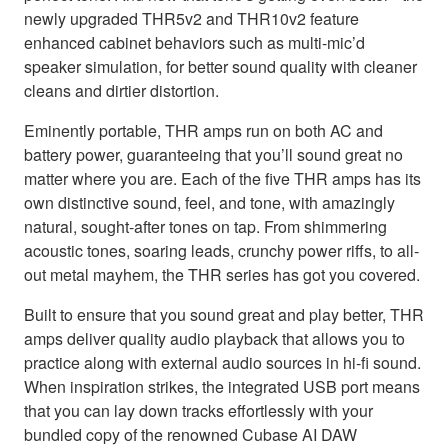
newly upgraded THR5v2 and THR10v2 feature
enhanced cabinet behaviors such as multi-mic’d
speaker simulation, for better sound quality with cleaner
cleans and dirtier distortion.
Eminently portable, THR amps run on both AC and
battery power, guaranteeing that you’ll sound great no
matter where you are. Each of the five THR amps has its
own distinctive sound, feel, and tone, with amazingly
natural, sought-after tones on tap. From shimmering
acoustic tones, soaring leads, crunchy power riffs, to all-
out metal mayhem, the THR series has got you covered.
Built to ensure that you sound great and play better, THR
amps deliver quality audio playback that allows you to
practice along with external audio sources in hi-fi sound.
When inspiration strikes, the integrated USB port means
that you can lay down tracks effortlessly with your
bundled copy of the renowned Cubase AI DAW