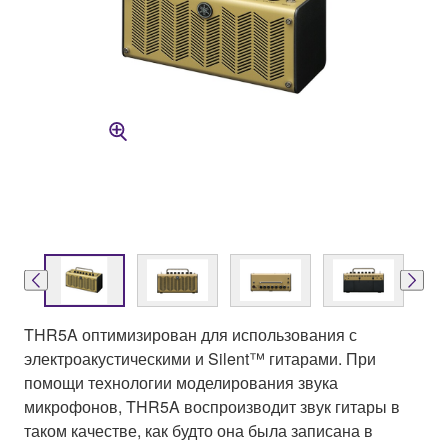
THR5A оптимизирован для использования с
электроакустическими и Silent™ гитарами. При
помощи технологии моделирования звука
микрофонов, THR5A воспроизводит звук гитары в
таком качестве, как будто она была записана в