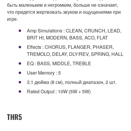
быть маленьким и негромким, больше не означает,
что придется жертвовать звуком и ощущениями при
игре.
Amp Simulations : CLEAN, CRUNCH, LEAD,
BRIT HI, MODERN, BASS, ACO, FLAT
Effects : CHORUS, FLANGER, PHASER,
TREMOLO, DELAY, DLY/REV, SPRING, HALL
EQ : BASS, MIDDLE, TREBLE
User Memory : 5
3,1 дюйма (8 см), полный диапазон, 2 шт.
Rated Output : 10W (5W + 5W)
THR5