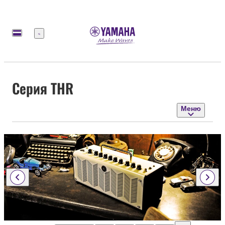
Меню
Серия THR
Меню