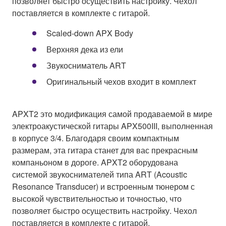
позволяет быстро осуществить настройку. Чехол
поставляется в комплекте с гитарой.
Scaled-down APX Body
Верхняя дека из ели
Звукосниматель ART
Оригинальный чехов входит в комплект
APXT2 это модификация самой продаваемой в мире
электроакустической гитары APX500III, выполненная
в корпусе 3/4. Благодаря своим компактным
размерам, эта гитара станет для вас прекрасным
компаньоном в дороге. APXT2 оборудована
системой звукоснимателей типа ART (Acoustic
Resonance Transducer) и встроенным тюнером с
высокой чувствительностью и точностью, что
позволяет быстро осуществить настройку. Чехол
поставляется в комплекте с гитарой.