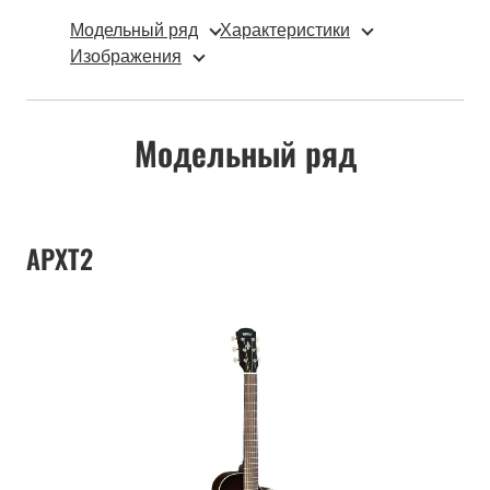
Модельный ряд
Характеристики
Изображения
Модельный ряд
APXT2