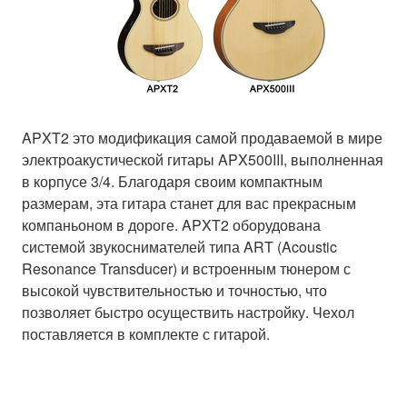
APXT2 это модификация самой продаваемой в мире
электроакустической гитары APX500III, выполненная
в корпусе 3/4. Благодаря своим компактным
размерам, эта гитара станет для вас прекрасным
компаньоном в дороге. APXT2 оборудована
системой звукоснимателей типа ART (Acoustic
Resonance Transducer) и встроенным тюнером с
высокой чувствительностью и точностью, что
позволяет быстро осуществить настройку. Чехол
поставляется в комплекте с гитарой.