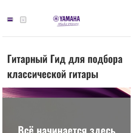
Меню
Гитарный Гид для подбора
классической гитары
Всё начинается здесь