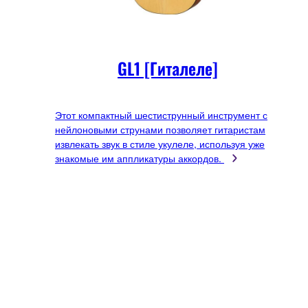
GL1 [Гиталеле]
Этот компактный шестиструнный инструмент с
нейлоновыми струнами позволяет гитаристам
извлекать звук в стиле укулеле, используя уже
знакомые им аппликатуры аккордов.