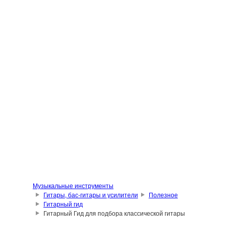
Музыкальные инструменты
Гитары, бас-гитары и усилители
Полезное
Гитарный гид
Гитарный Гид для подбора классической гитары