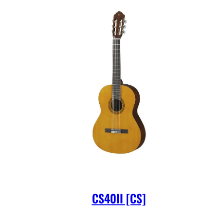
CS40II [CS]