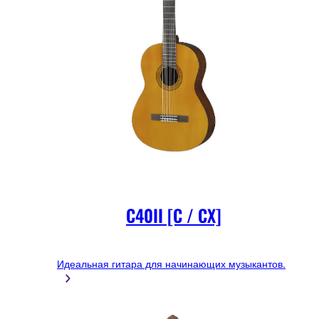
C40II [C / CX]
Идеальная гитара для начинающих музыкантов.