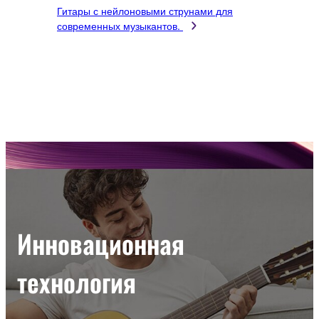
Гитары с нейлоновыми струнами для
современных музыкантов.
Инновационная
технология