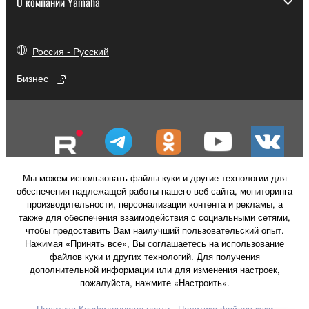
О компании Yamaha
Россия - Русский
Бизнес
Мы можем использовать файлы куки и другие технологии для
обеспечения надлежащей работы нашего веб-сайта, мониторинга
производительности, персонализации контента и рекламы, а
также для обеспечения взаимодействия с социальными сетями,
чтобы предоставить Вам наилучший пользовательский опыт.
Нажимая «Принять все», Вы соглашаетесь на использование
файлов куки и других технологий. Для получения
Свяжитесь с нами
Условия использования
дополнительной информации или для изменения настроек,
Политика конфиденциальности
пожалуйста, нажмите «Настроить».
Политика в отношении файлов куки
Политика Конфиденциальности
Политика файлов куки