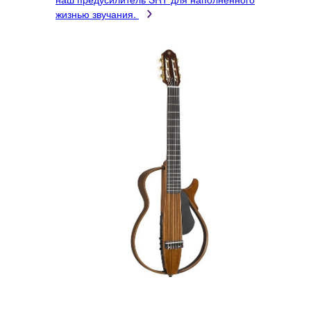
жизнью звучания.