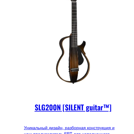
SLG200N [SILENT guitar™]
Уникальный дизайн, разборная конструкция и
наш предусилитель SRT для наполненного