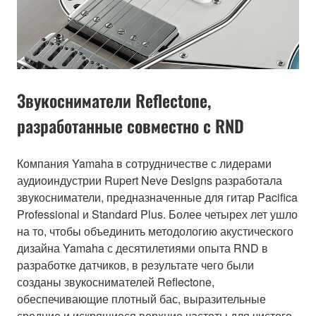
Звукосниматели Reflectone,
разработанные совместно с RND
Компания Yamaha в сотрудничестве с лидерами
аудиоиндустрии Rupert Neve Designs разработала
звукосниматели, предназначенные для гитар Pacifica
Professional и Standard Plus. Более четырех лет ушло
на то, чтобы объединить методологию акустического
дизайна Yamaha с десятилетиями опыта RND в
разработке датчиков, в результате чего были
созданы звукоснимателей Reflectone,
обеспечивающие плотный бас, выразительные
средние и искрящиеся верхние частоты для чистого