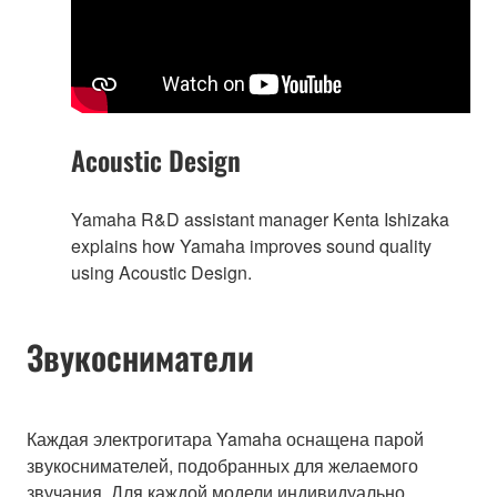
Acoustic Design
Yamaha R&D assistant manager Kenta Ishizaka
explains how Yamaha improves sound quality
using Acoustic Design.
Звукосниматели
Каждая электрогитара Yamaha оснащена парой
звукоснимателей, подобранных для желаемого
звучания. Для каждой модели индивидуально