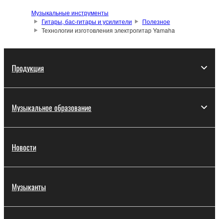
Музыкальные инструменты
Гитары, бас-гитары и усилители
Полезное
Технологии изготовления электрогитар Yamaha
Продукция
Музыкальное образование
Новости
Музыканты