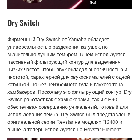
Dry Switch
Фирменный Dry Switch от Yamaha обладает
универсальностью разделения катушек, но
значительно лучшим тембром. В нем используется
пассивный фильтрующий контур для выделения
низких частот, чтобы звук обладал энергичностью и
чистотой, характерной для звукоснимателей с одной
катушкой, но без неизбежного гула и глухого тона
хамбакеров. Поскольку это фильтрующий контур, Dry
Switch работает как с хамбакерами, так и с P90,
обеспечивая совершенно уникальный, готовый для
использования тембр. Dry Switch был представлен в
оригинальной серии Revstar на моделях RS400 и
выше, а теперь используется на Revstar Element.