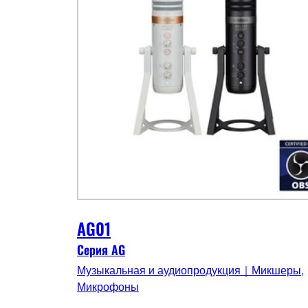
AG01
Серия AG
Музыкальная и аудиопродукция｜Микшеры,
Микрофоны