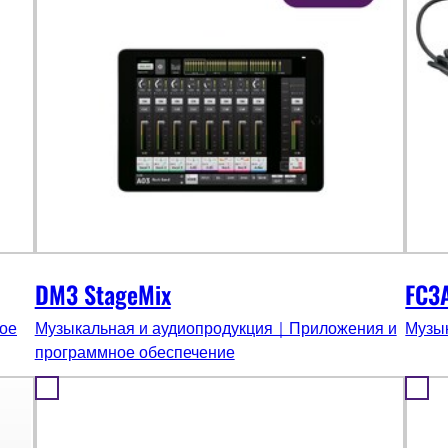
DM3 StageMix
FC3
ое
Музыкальная и аудиопродукция｜Приложения и
Музы
программное обеспечение