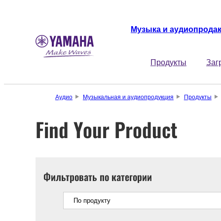
Музыка и аудиопрода
Продукты
Заг
Аудио
Музыкальная и аудиопродукция
Продукты
Find Your Product
Фильтровать по категории