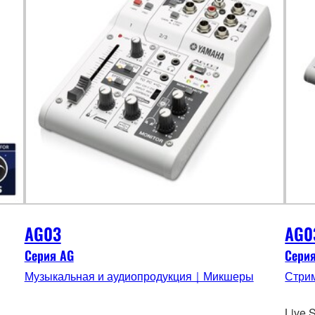
AG03
AG0
Серия AG
Сери
Музыкальная и аудиопродукция｜Микшеры
Стри
Live 