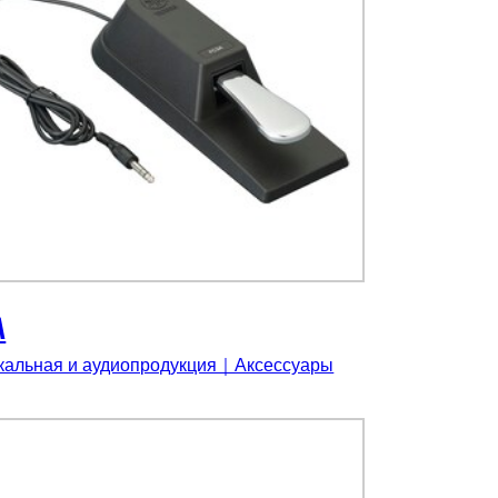
A
кальная и аудиопродукция｜Аксессуары