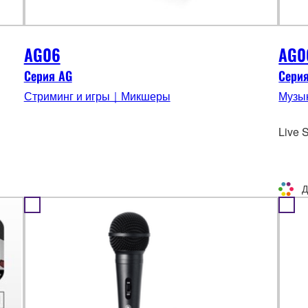
AG06
AG0
Серия AG
Сери
Стриминг и игры｜Микшеры
Музы
Live 
Д