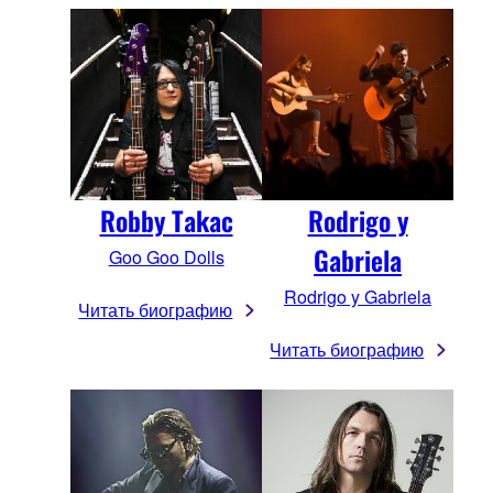
Robby Takac
Rodrigo y
Gabriela
Goo Goo Dolls
Rodrigo y Gabriela
Читать биографию
Читать биографию