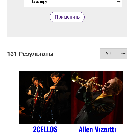
Применить
131
Результаты
2CELLOS
Allen Vizzutti