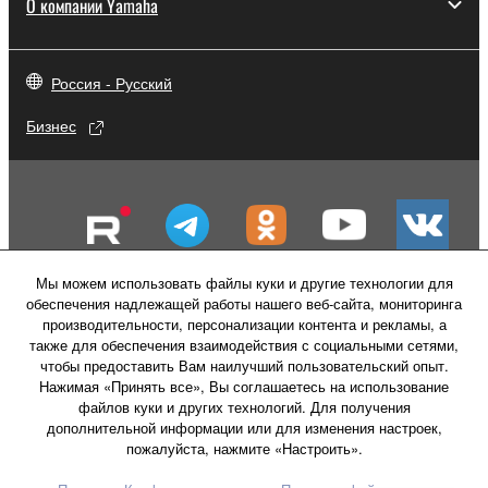
О компании Yamaha
Россия - Русский
Бизнес
Мы можем использовать файлы куки и другие технологии для
обеспечения надлежащей работы нашего веб-сайта, мониторинга
производительности, персонализации контента и рекламы, а
также для обеспечения взаимодействия с социальными сетями,
чтобы предоставить Вам наилучший пользовательский опыт.
Нажимая «Принять все», Вы соглашаетесь на использование
файлов куки и других технологий. Для получения
Свяжитесь с нами
Условия использования
дополнительной информации или для изменения настроек,
Политика конфиденциальности
пожалуйста, нажмите «Настроить».
Политика в отношении файлов куки