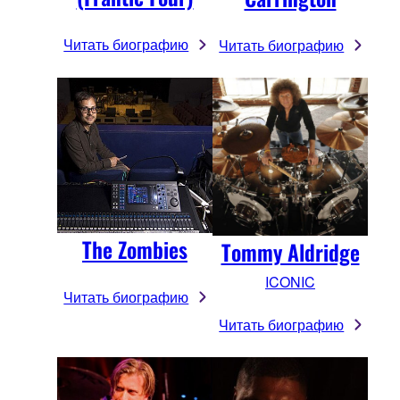
Читать биографию
Читать биографию
The Zombies
Tommy Aldridge
ICONIC
Читать биографию
Читать биографию