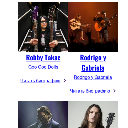
Robby Takac
Rodrigo y
Gabriela
Goo Goo Dolls
Rodrigo y Gabriela
Читать биографию
Читать биографию