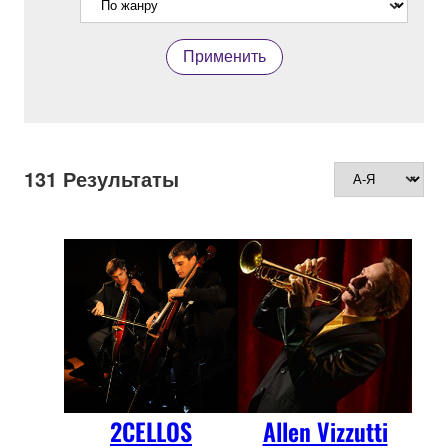
Применить
131
Результаты
2CELLOS
Allen Vizzutti