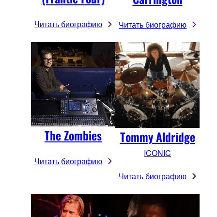
Читать биографию
Читать биографию
The Zombies
Tommy Aldridge
ICONIC
Читать биографию
Читать биографию