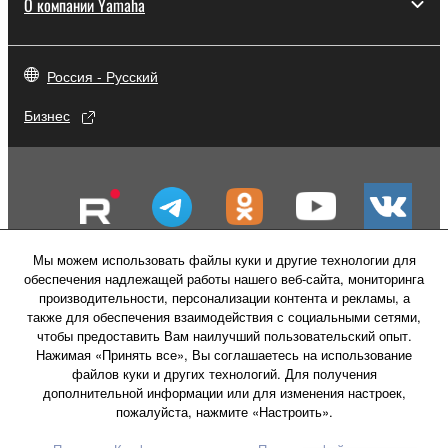
О компании Yamaha
Россия - Русский
Бизнес
Мы можем использовать файлы куки и другие технологии для
обеспечения надлежащей работы нашего веб-сайта, мониторинга
производительности, персонализации контента и рекламы, а
также для обеспечения взаимодействия с социальными сетями,
чтобы предоставить Вам наилучший пользовательский опыт.
Нажимая «Принять все», Вы соглашаетесь на использование
файлов куки и других технологий. Для получения
Свяжитесь с нами
Условия использования
дополнительной информации или для изменения настроек,
Политика конфиденциальности
пожалуйста, нажмите «Настроить».
Политика в отношении файлов куки