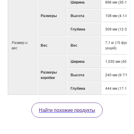
Ширина
896 мм (35-1/4")
Размеры
Высота
108 мм (4-1/4")
Глубина
309 мм (12-3/16"
Размер и
7,1 кг (15 фунтов
Вес
Вес
вес
унций)
Ширина
1,035 мм (40-3/4"
Размеры
Высота
240 мм (9-7/16")
коробки
Глубина
444 мм (17-1/2")
Найти похожие продукты