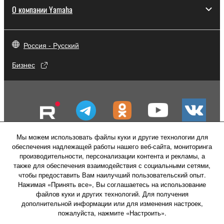
О компании Yamaha
Россия - Русский
Бизнес
Мы можем использовать файлы куки и другие технологии для
обеспечения надлежащей работы нашего веб-сайта, мониторинга
производительности, персонализации контента и рекламы, а
также для обеспечения взаимодействия с социальными сетями,
чтобы предоставить Вам наилучший пользовательский опыт.
Нажимая «Принять все», Вы соглашаетесь на использование
файлов куки и других технологий. Для получения
Свяжитесь с нами
Условия использования
дополнительной информации или для изменения настроек,
Политика конфиденциальности
пожалуйста, нажмите «Настроить».
Политика в отношении файлов куки