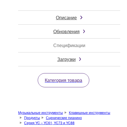
Описание
Обновления
Спецификации
Загрузки
Категория товара
Музыкальные инструменты
Клавишные инструменты
Продукты
Сценические пианино
Серия YC – YC61, YC73 и YC88