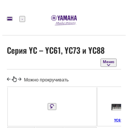
Меню
Серия YC – YC61, YC73 и YC88
Меню
Можно прокручивать
YC61