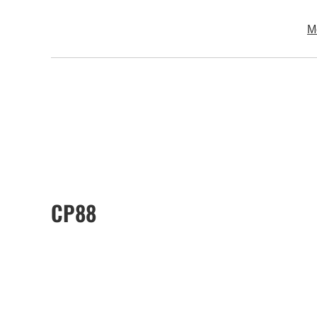
М
CP88