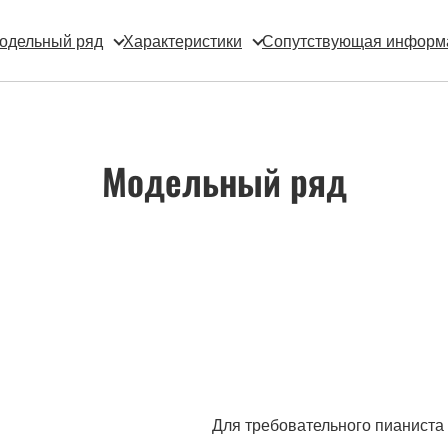
одельный ряд
Характеристики
Сопутствующая информ
Модельный ряд
Для требовательного пианиста