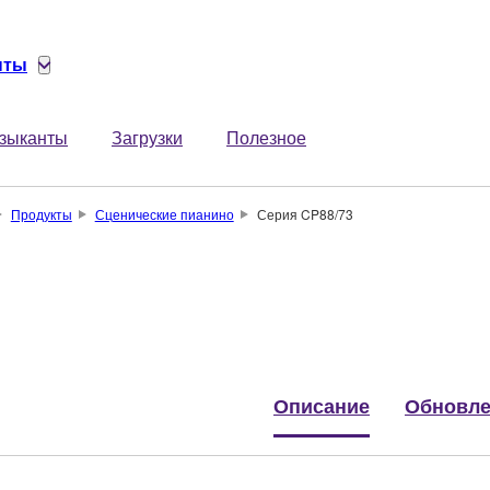
нты
зыканты
Загрузки
Полезное
Продукты
Сценические пианино
Серия CP88/73
Описание
Обновле