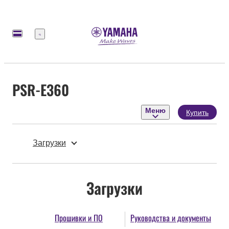
Меню
PSR-E360
Меню
Купить
Загрузки
Загрузки
Прошивки и ПО
Руководства и документы