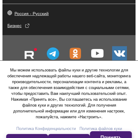
Россия - Русский
Бизнес
Мы можем использовать файлы куки и другие технологии для
обеспечения надлежащей работы нашего веб-сайта, мониторинга
производительности, персонализации контента и рекламы, а
также для обеспечения взаимодействия с социальными сетями,
чтобы предоставить Вам наилучший пользовательский опыт.
Нажимая «Принять все», Вы соглашаетесь на использование
файлов куки и других технологий. Для получения
Свяжитесь с нами
Условия использования
дополнительной информации или для изменения настроек,
Политика конфиденциальности
пожалуйста, нажмите «Настроить».
Политика в отношении файлов куки
Политика Конфиденциальности
Политика файлов куки
Принять