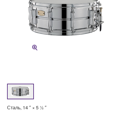
Сталь, 14 ″ × 5 ½ ″