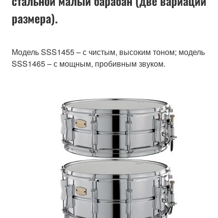
стальной малый барабан (две вариации
размера).
Модель SSS1455 – с чистым, высоким тоном; модель
SSS1465 – с мощным, пробивным звуком.