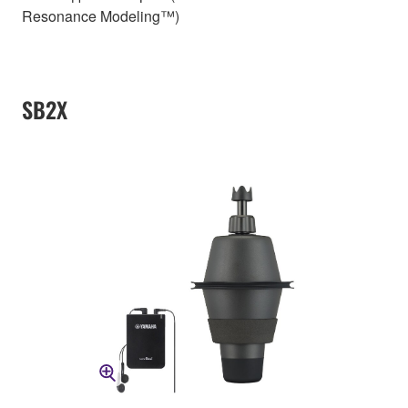
Resonance Modeling™)
SB2X