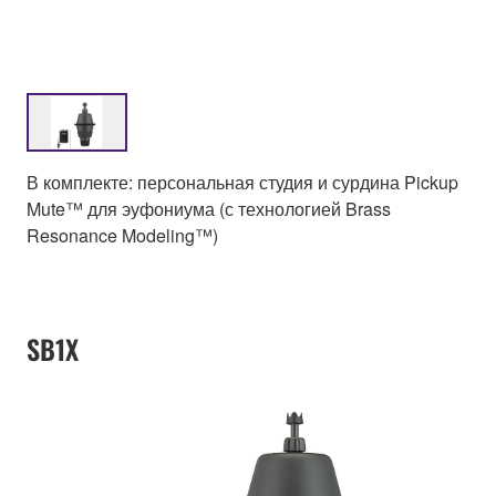
В комплекте: персональная студия и сурдина Pickup
Mute™ для эуфониума (с технологией Brass
Resonance Modeling™)
SB1X