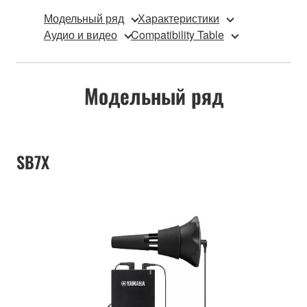
Модельный ряд
Характеристики
Аудио и видео
Compatibility Table
Модельный ряд
SB7X