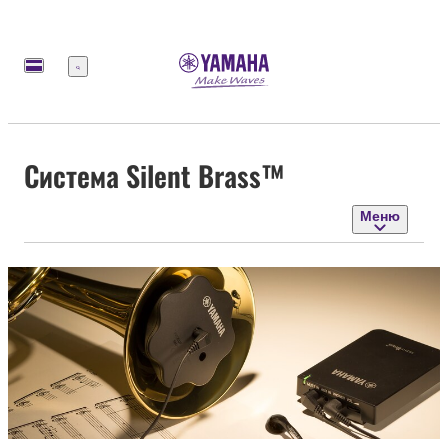
Меню
Система Silent Brass™
Меню