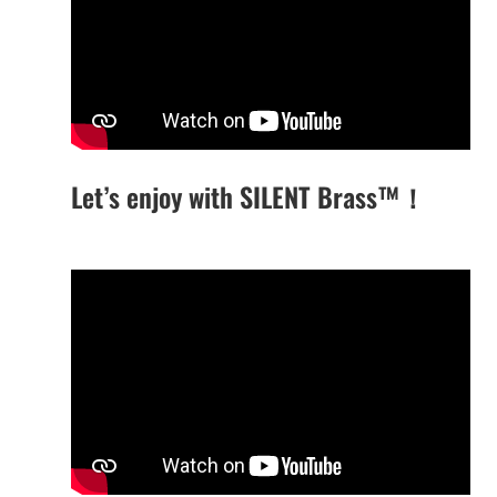
Let’s enjoy with SILENT Brass™！