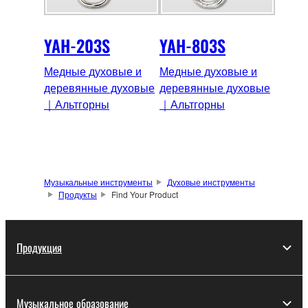
YAH-203S
YAH-803S
Медные духовые и
Медные духовые и
деревянные духовые
деревянные духовые
｜Альтгорны
｜Альтгорны
Музыкальные инструменты
Духовые инструменты
Продукты
Find Your Product
Продукция
Музыкальное образование