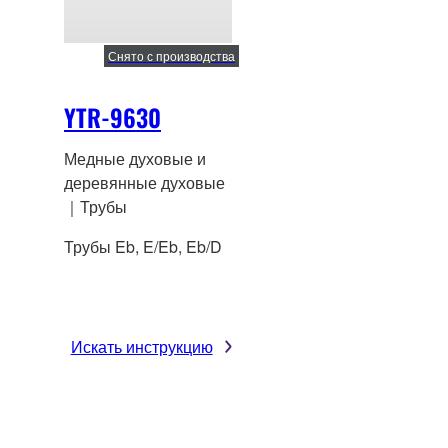
Снято с производства
YTR-9630
Медные духовые и
деревянные духовые
｜Трубы
Трубы Eb, E/Eb, Eb/D
Искать инструкцию