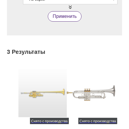
Применить
3
Результаты
Снято с производства
Снято с производства