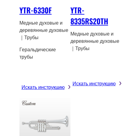
YTR-6330F
YTR-
8335RS20TH
Медные духовые и
деревянные духовые
Медные духовые и
｜Трубы
деревянные духовые
｜Трубы
Геральдические
трубы
Искать инструкцию
Искать инструкцию