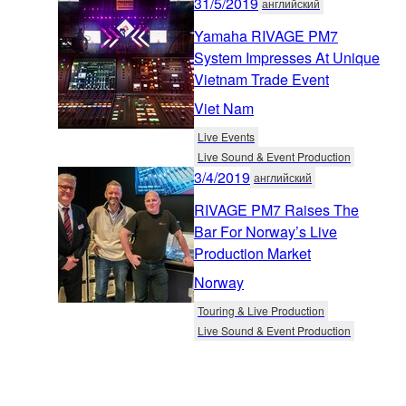
31/5/2019
английский
Yamaha RIVAGE PM7
System Impresses At Unique
Vietnam Trade Event
Viet Nam
Live Events
Live Sound & Event Production
3/4/2019
английский
RIVAGE PM7 Raises The
Bar For Norway’s Live
Production Market
Norway
Touring & Live Production
Live Sound & Event Production