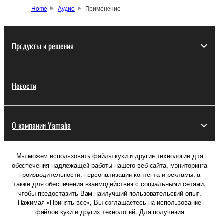
Home
Аудио
Применение
Продукты и решения
Новости
О компании Yamaha
Мы можем использовать файлы куки и другие технологии для
Россия - Русский
обеспечения надлежащей работы нашего веб-сайта, мониторинга
производительности, персонализации контента и рекламы, а
Потребитель
также для обеспечения взаимодействия с социальными сетями,
чтобы предоставить Вам наилучший пользовательский опыт.
Нажимая «Принять все», Вы соглашаетесь на использование
файлов куки и других технологий. Для получения
Свяжитесь с нами
Условия использования