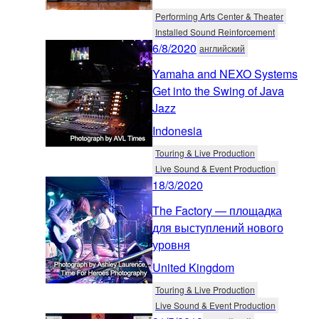
Performing Arts Center & Theater
Installed Sound Reinforcement
6/8/2020
английский
Yamaha and NEXO Systems
Get into the Swing of Java
Jazz
Indonesia
Touring & Live Production
Live Sound & Event Production
18/3/2020
The Factory — площадка
для выступлений нового
уровня
United Kingdom
Touring & Live Production
Live Sound & Event Production