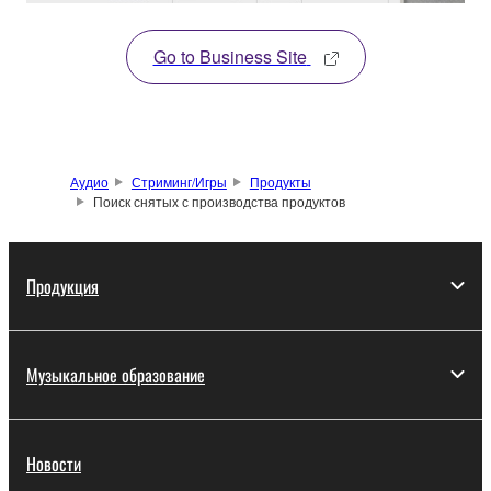
Go to Business Site
Аудио
Стриминг/Игры
Продукты
Поиск снятых с производства продуктов
Продукция
Музыкальное образование
Новости