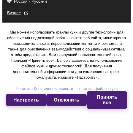
Россия - Русский
Бизнес
Мы можем использовать файлы куки и другие технологии для
обеспечения надлежащей работы нашего веб-сайта, мониторинга
производительности, персонализации контента и рекламы, а
также для обеспечения взаимодействия с социальными сетями,
чтобы предоставить Вам наилучший пользовательский опыт.
Нажимая «Принять все», Вы соглашаетесь на использование
файлов куки и других технологий. Для получения
дополнительной информации или для изменения настроек,
пожалуйста, нажмите «Настроить».
Политика Конфиденциальности
Политика файлов куки
Свяжитесь с нами
Условия использования
Принять
Политика конфиденциальности
Настроить
Отклонить
все
Политика в отношении файлов куки
© Yamaha Corporation.