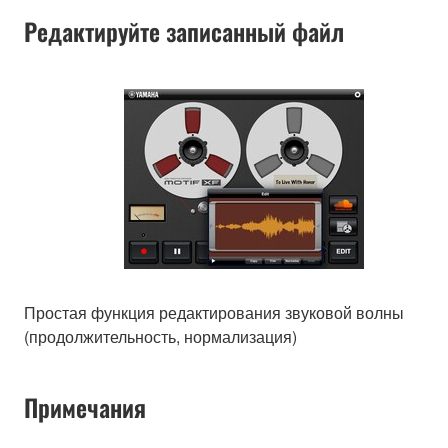
Редактируйте записанный файл
Простая функция редактирования звуковой волны
(продолжительность, нормализация)
Примечания