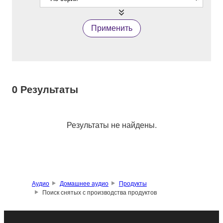
Применить
0
Результаты
Результаты не найдены.
Аудио
Домашнее аудио
Продукты
Поиск снятых с производства продуктов