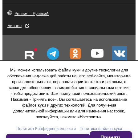
Россия - Русский
Бизнес
Мы можем использовать файлы куки и другие технологии для
обеспечения надлежащей работы нашего веб-сайта, мониторинга
производительности, персонализации контента и рекламы, а
также для обеспечения взаимодействия с социальными сетями,
чтобы предоставить Вам наилучший пользовательский опыт.
Нажимая «Принять все», Вы соглашаетесь на использование
файлов куки и других технологий. Для получения
Свяжитесь с нами
Условия использования
дополнительной информации или для изменения настроек,
Политика конфиденциальности
пожалуйста, нажмите «Настроить».
Политика в отношении файлов куки
Политика Конфиденциальности
Политика файлов куки
Принять